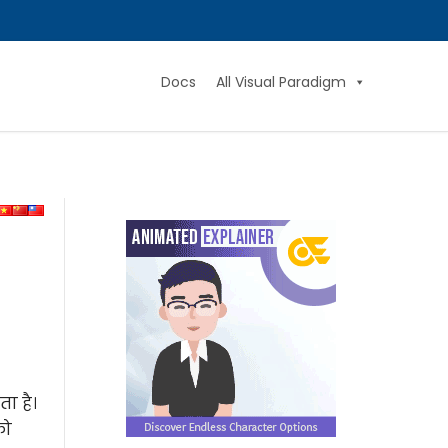
Docs
All Visual Paradigm
ा है।
को