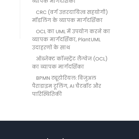
व्यापक मार्गदर्शिका
CRC (वर्ग उत्तरदायित्व सहयोगी)
मॉडलिंग के व्यापक मार्गदर्शिका
OCL का UML में उपयोग करने का
व्यापक मार्गदर्शिका, PlantUML
उदाहरणों के साथ
ऑब्जेक्ट कॉन्स्ट्रेंट लैंग्वेज (OCL)
का व्यापक मार्गदर्शिका
BPMN ट्यूटोरियल: विजुअल
पैराडाइम टूलिंग, AI चैटबॉट और
पारिस्थितिकी