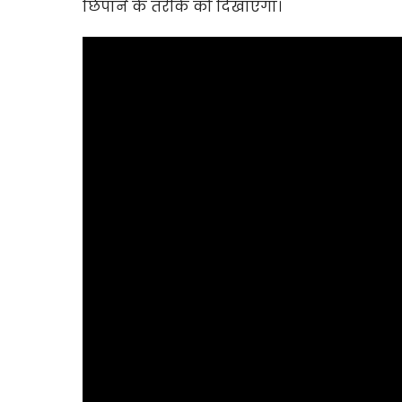
छिपाने के तरीके को दिखाएगा।