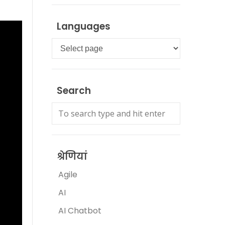
Languages
Languages
Search
श्रेणियां
Agile
AI
AI Chatbot