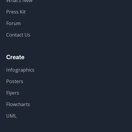
What’s New
Press Kit
Forum
Contact Us
Create
Infographics
Posters
Flyers
Flowcharts
UML