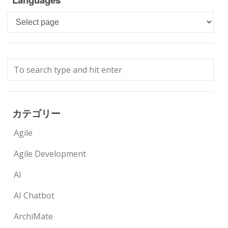
Languages
カテゴリー
Agile
Agile Development
AI
AI Chatbot
ArchiMate