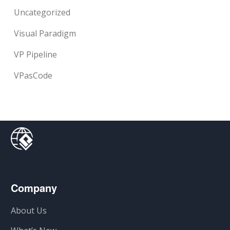
Uncategorized
Visual Paradigm
VP Pipeline
VPasCode
Company
About Us