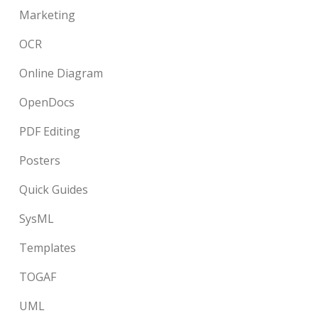
Marketing
OCR
Online Diagram
OpenDocs
PDF Editing
Posters
Quick Guides
SysML
Templates
TOGAF
UML