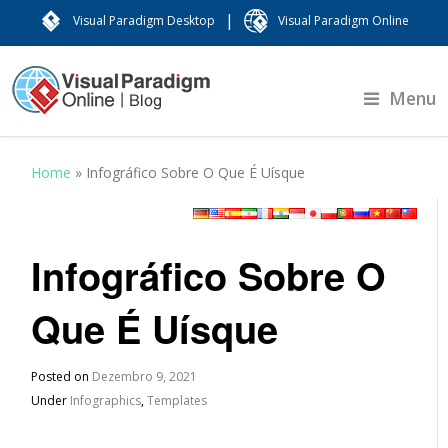
|
Visual Paradigm Desktop
Visual Paradigm Online
Menu
Home
»
Infográfico Sobre O Que É Uísque
Infográfico Sobre O
Que É Uísque
Posted on
Dezembro 9, 2021
Under
Infographics
,
Templates