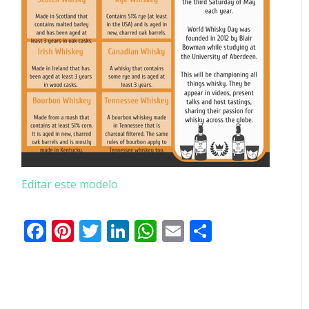
Editar este modelo
Facebook
Pinterest
Twitter
LinkedIn
WhatsApp
Email
Partilhar