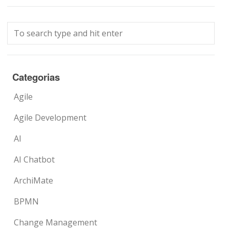
Categorias
Agile
Agile Development
AI
AI Chatbot
ArchiMate
BPMN
Change Management