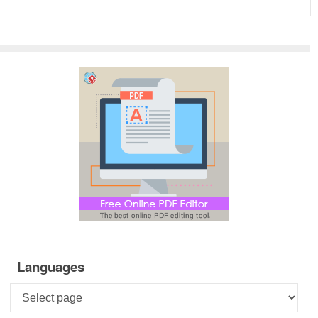
Languages
Languages