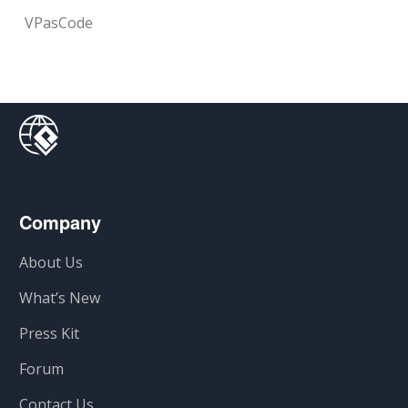
VPasCode
Company
About Us
What’s New
Press Kit
Forum
Contact Us