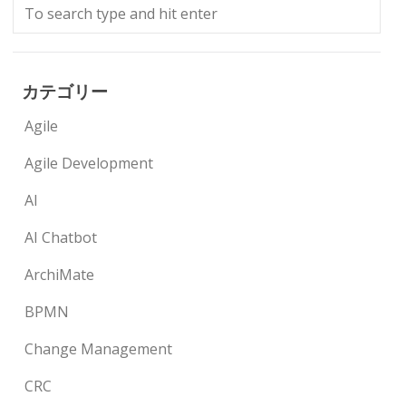
カテゴリー
Agile
Agile Development
AI
AI Chatbot
ArchiMate
BPMN
Change Management
CRC