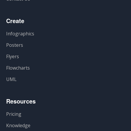
Create
Infographics
Posters
Flyers
Flowcharts
UML
Resources
Pricing
Knowledge