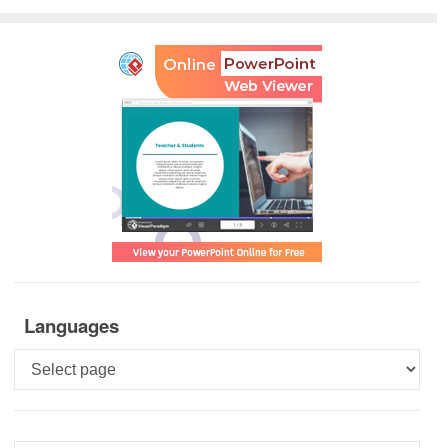
Languages
Languages