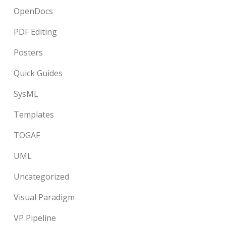
OpenDocs
PDF Editing
Posters
Quick Guides
SysML
Templates
TOGAF
UML
Uncategorized
Visual Paradigm
VP Pipeline