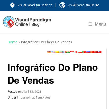
|
Visual Paradigm Desktop
Visual Paradigm Online
Menu
Home
»
Infográfico Do Plano De Vendas
Infográfico Do Plano
De Vendas
Posted on
Abril 15, 2021
Under
Infographics
,
Templates