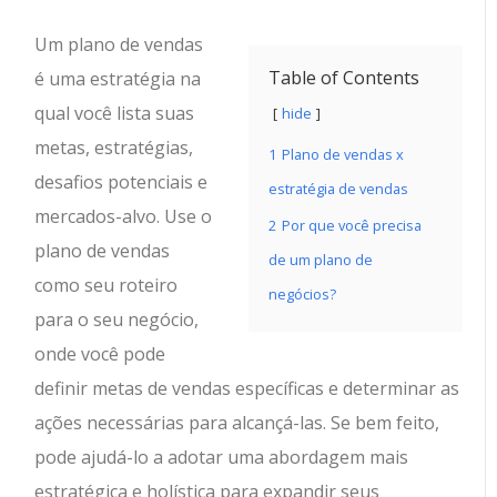
Um plano de vendas
Table of Contents
é uma estratégia na
qual você lista suas
hide
metas, estratégias,
1
Plano de vendas x
desafios potenciais e
estratégia de vendas
mercados-alvo. Use o
2
Por que você precisa
plano de vendas
de um plano de
como seu roteiro
negócios?
para o seu negócio,
onde você pode
definir metas de vendas específicas e determinar as
ações necessárias para alcançá-las. Se bem feito,
pode ajudá-lo a adotar uma abordagem mais
estratégica e holística para expandir seus