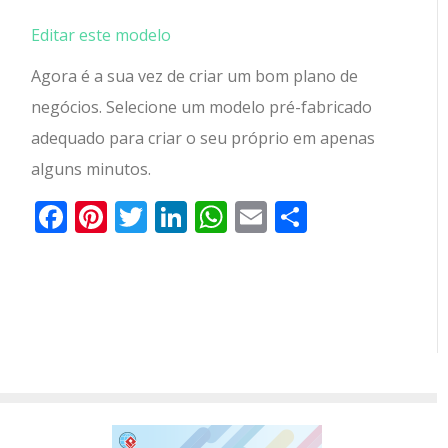
Editar este modelo
Agora é a sua vez de criar um bom plano de
negócios.
Selecione um modelo pré-fabricado
adequado para criar o seu próprio em apenas
alguns minutos.
Facebook
Pinterest
Twitter
LinkedIn
WhatsApp
Email
Partilhar