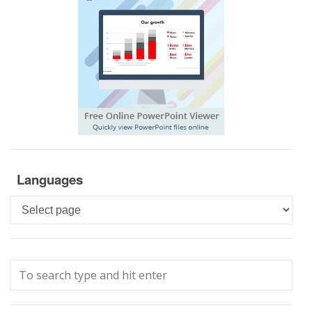
Languages
Languages