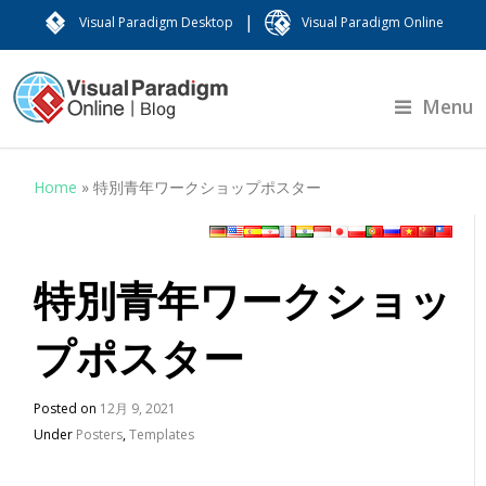
|
Visual Paradigm Desktop
Visual Paradigm Online
Menu
Home
»
特別青年ワークショップポスター
特別青年ワークショッ
プポスター
Posted on
12月 9, 2021
Under
Posters
,
Templates