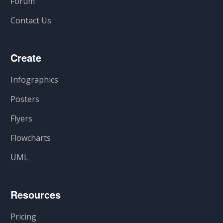
Forum
Contact Us
Create
Infographics
Posters
Flyers
Flowcharts
UML
Resources
Pricing