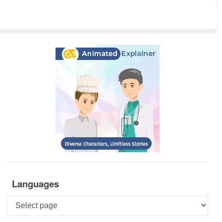
Languages
Languages