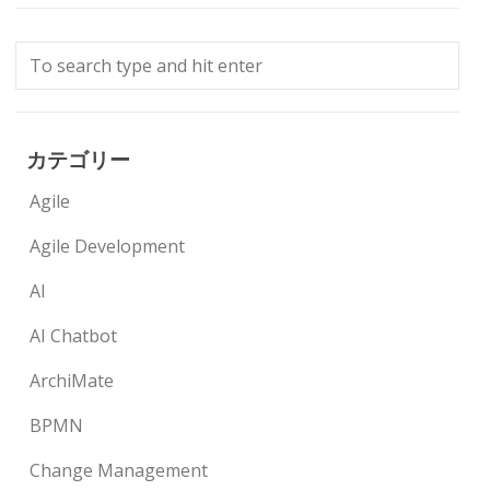
カテゴリー
Agile
Agile Development
AI
AI Chatbot
ArchiMate
BPMN
Change Management