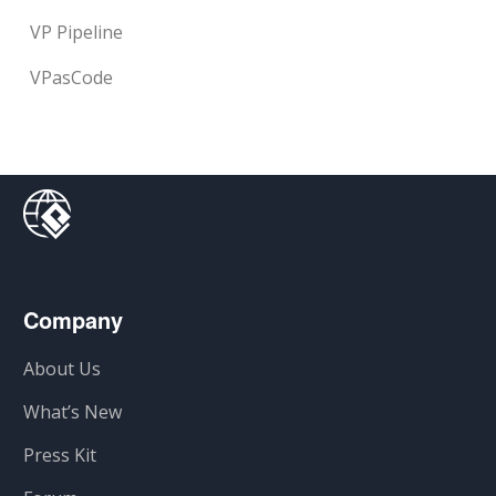
VP Pipeline
VPasCode
Company
About Us
What’s New
Press Kit