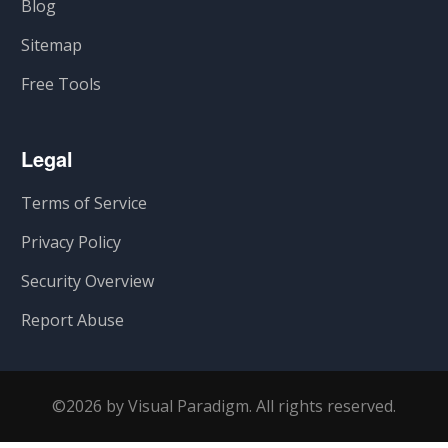
Blog
Sitemap
Free Tools
Legal
Terms of Service
Privacy Policy
Security Overview
Report Abuse
©2026 by Visual Paradigm. All rights reserved.