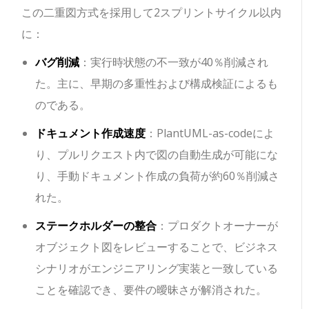
この二重図方式を採用して2スプリントサイクル以内
に：
バグ削減
：実行時状態の不一致が40％削減され
た。主に、早期の多重性および構成検証によるも
のである。
ドキュメント作成速度
：PlantUML-as-codeによ
り、プルリクエスト内で図の自動生成が可能にな
り、手動ドキュメント作成の負荷が約60％削減さ
れた。
ステークホルダーの整合
：プロダクトオーナーが
オブジェクト図をレビューすることで、ビジネス
シナリオがエンジニアリング実装と一致している
ことを確認でき、要件の曖昧さが解消された。