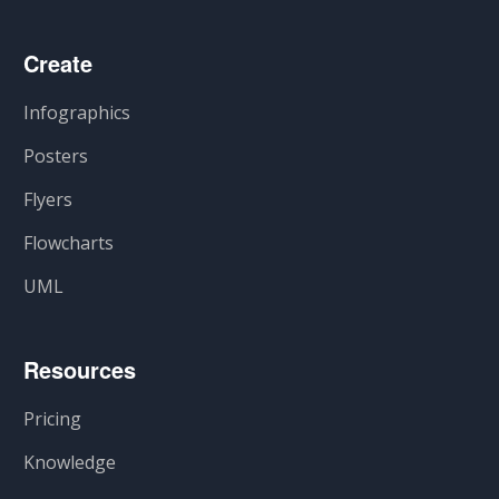
Create
Infographics
Posters
Flyers
Flowcharts
UML
Resources
Pricing
Knowledge