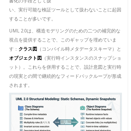
書化の手段として扱
い、実行可能な検証ツールとして扱わないことに起因
することが多いです。
UML 2.0は、構造モデリングのための二つの補完的な
視点を提供することで、このギャップを埋めていま
す：
クラス図
（コンパイル時メタデータスキーマ）と
オブジェクト図
（実行時インスタンスのスナップショ
ット）。これらを併用することで、設計意図と実行時
の現実との間で継続的なフィードバックループが形成
されます。