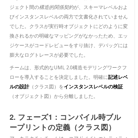
ジェクト間の
構造的関係契約
が、スキーマレベルおよ
びインスタンスレベルの両方で文書化されていません
でした。クラスが実行時オブジェクトにどのように変
換されるかの明確なマッピングがなかったため、エッ
ジケースがコードレビューをすり抜け、デバッグには
膨大なログトレースが必要でした。
チームは、形式的なUML 2.0構造モデリングワークフ
ローを導入することを決定しました。明確に
記述レベ
ルの設計
（クラス図）を
インスタンスレベルの検証
（オブジェクト図）から分離しました。
2. フェーズ1：コンパイル時ブル
ープリントの定義（クラス図）