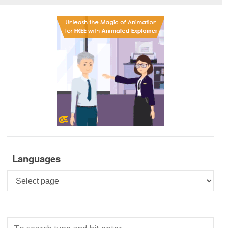
Languages
Languages