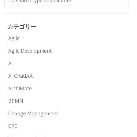
カテゴリー
Agile
Agile Development
AI
AI Chatbot
ArchiMate
BPMN
Change Management
CRC