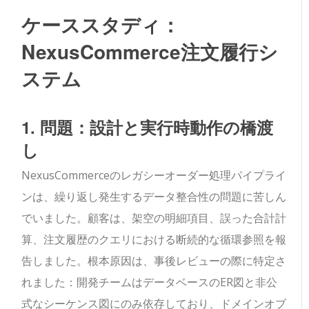
ケーススタディ：
NexusCommerce注文履行シ
ステム
1. 問題：設計と実行時動作の橋渡
し
NexusCommerceのレガシーオーダー処理パイプライ
ンは、繰り返し発生するデータ整合性の問題に苦しん
でいました。顧客は、架空の明細項目、誤った合計計
算、注文履歴のクエリにおける断続的な循環参照を報
告しました。根本原因は、事後レビューの際に特定さ
れました：開発チームはデータベースのER図と非公
式なシーケンス図にのみ依存しており、ドメインオブ