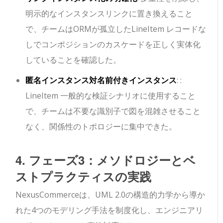
明示的なインスタンスリンクに置き換えること
で、チームはORMが孤立した
LineItem
レコードな
しでコンポジションのカスケードを正しく実体化
していることを確認した。
匿名インスタンス対名前付きインスタンス
:
:
LineItem
一般的な検証シナリオに使用すること
で、チームは不要な識別子で図を混雑させること
なく、関係性のトポロジーに集中できた。
4. フェーズ3：メソドロジーとベ
ストプラクティスの実践
NexusCommerceは、UML 2.0の構造的力学から導か
れた4つのモデリング手法を制度化し、エンジニアリ