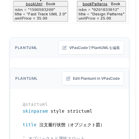
PLANTUML
VPasCodeでPlantUMLを編集
PLANTUML
Edit Plantuml in VPasCode
@startuml
skinparam
 style strictuml

title
 注文履行状態（オブジェクト図）

' オブジェクトと属性スロット