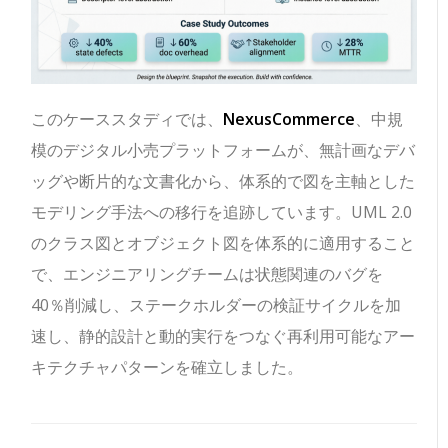
このケーススタディでは、
NexusCommerce
、中規
模のデジタル小売プラットフォームが、無計画なデバ
ッグや断片的な文書化から、体系的で図を主軸とした
モデリング手法への移行を追跡しています。UML 2.0
のクラス図とオブジェクト図を体系的に適用すること
で、エンジニアリングチームは状態関連のバグを
40％削減し、ステークホルダーの検証サイクルを加
速し、静的設計と動的実行をつなぐ再利用可能なアー
キテクチャパターンを確立しました。