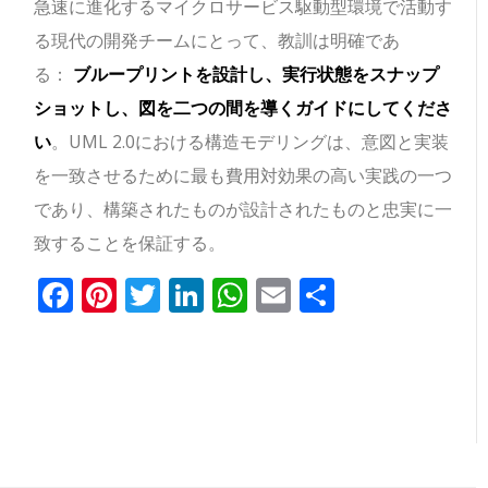
急速に進化するマイクロサービス駆動型環境で活動す
る現代の開発チームにとって、教訓は明確であ
る：
ブループリントを設計し、実行状態をスナップ
ショットし、図を二つの間を導くガイドにしてくださ
い
。UML 2.0における構造モデリングは、意図と実装
を一致させるために最も費用対効果の高い実践の一つ
であり、構築されたものが設計されたものと忠実に一
致することを保証する。
Facebook
Pinterest
Twitter
LinkedIn
WhatsApp
Email
共
有