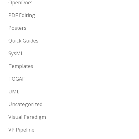
OpenDocs
PDF Editing
Posters
Quick Guides
SysML
Templates
TOGAF
UML
Uncategorized
Visual Paradigm
VP Pipeline