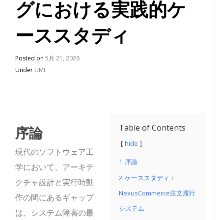
グにおける実践的ケ
ーススタディ
Posted on
5月 21, 2026
Under
UML
序論
Table of Contents
hide
現代のソフトウェア工
1
序論
学において、アーキテ
2
ケーススタディ：
クチャ設計と実行時動
NexusCommerce注文履行
作の間にあるギャップ
システム
は、システム障害の最