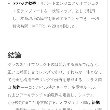
デバッグ効率
：サポートエンジニアがオブジェク
ト図テンプレートを「状態マップ」として利用
し、本番環境の障害を追跡することができ、平均
解決時間（MTTR）を28％削減した。
結論
クラス図とオブジェクト図は競合する資産ではなく、
互いに補完し合うレンズであり、それらが一体となっ
て完全な構造モデリングの分野を形成する。クラス図
は
契約
——コンパイル時スキーマ、多重性ルール、
およびアーキテクチャ的境界を定義し、システム
が
許容する
ことを支配する。オブジェクト図は
証拠