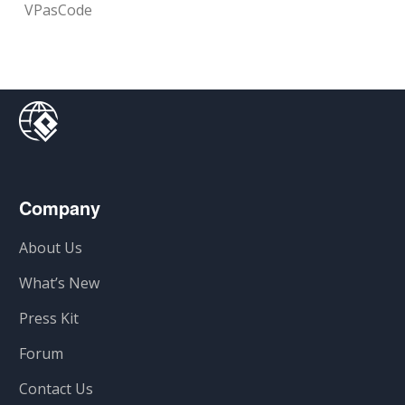
VPasCode
Company
About Us
What’s New
Press Kit
Forum
Contact Us