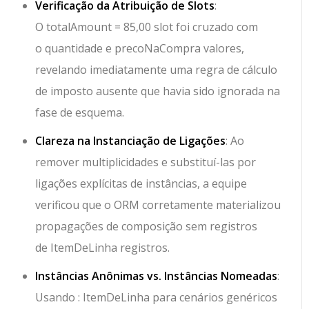
Verificação da Atribuição de Slots
:
O
totalAmount = 85,00
slot foi cruzado com
o
quantidade
e
precoNaCompra
valores,
revelando imediatamente uma regra de cálculo
de imposto ausente que havia sido ignorada na
fase de esquema.
Clareza na Instanciação de Ligações
: Ao
remover multiplicidades e substituí-las por
ligações explícitas de instâncias, a equipe
verificou que o ORM corretamente materializou
propagações de composição sem registros
de
ItemDeLinha
registros.
Instâncias Anônimas vs. Instâncias Nomeadas
:
Usando
: ItemDeLinha
para cenários genéricos