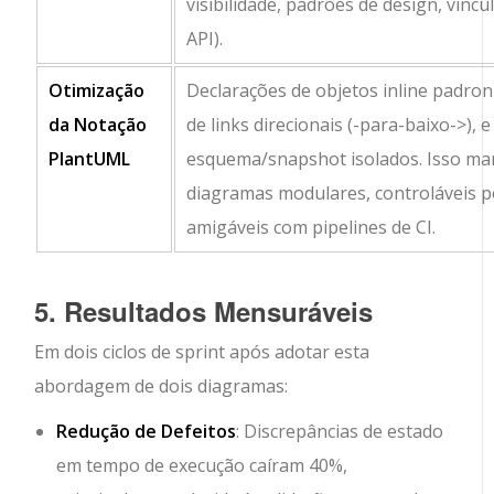
visibilidade, padrões de design, vincu
API).
Otimização
Declarações de objetos inline padron
da Notação
de links direcionais (
-para-baixo->
), 
PlantUML
esquema/snapshot isolados. Isso ma
diagramas modulares, controláveis p
amigáveis com pipelines de CI.
5. Resultados Mensuráveis
Em dois ciclos de sprint após adotar esta
abordagem de dois diagramas:
Redução de Defeitos
: Discrepâncias de estado
em tempo de execução caíram 40%,