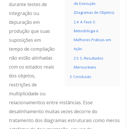
de Execução
durante testes de
(Diagramas de Objetos)
integração ou
depuração em
2.4
4. Fase 3:
produção que suas
Metodologia e
suposições em
Melhores Práticas em
tempo de compilação
Ação
não estão alinhadas
2.5
5. Resultados
com os estados reais
Mensuráveis
dos objetos,
3
Conclusão
restrições de
multiplicidade ou
relacionamentos entre instâncias. Esse
desalinhamento muitas vezes decorre do
tratamento dos diagramas estruturais como meros