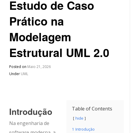
Estudo de Caso
Prático na
Modelagem
Estrutural UML 2.0
Posted on
Maio 21, 2026
Under
UML
Introdução
Table of Contents
hide
Na engenharia de
1
Introdução
software moderna, a