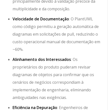
principalmente devido à validação precoce da
multiplicidade e da composição.
Velocidade de Documentação
: O PlantUML
como código permitiu a geração automática de
diagramas em solicitações de pull, reduzindo o
custo operacional manual de documentação em
~60%.
Alinhamento dos Interessados
: Os
proprietários do produto puderam revisar
diagramas de objetos para confirmar que os
cenários de negócios correspondiam à
implementação de engenharia, eliminando
ambiguidades nas exigências.
Eficiência na Depuração
: Engenheiros de