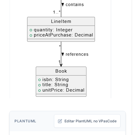
PLANTUML
Editar PlantUML no VPasCode