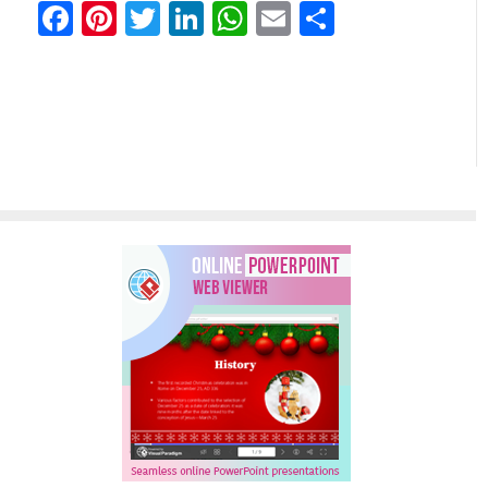
Facebook
Pinterest
Twitter
LinkedIn
WhatsApp
Email
Partilhar