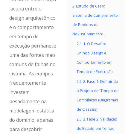
2
Estudo de Caso:
lacuna entre o
Sistema de Cumprimento
design arquitetônico
de Pedidos da
e o comportamento
NexusCommerce
em tempo de
2.1
1. O Desafio:
execução permanece
Unindo Design e
uma das fontes mais
Comportamento em
comuns de falhas no
Tempo de Execução
sistema. As equipes
2.2
2. Fase 1: Definindo
frequentemente
o Projeto em Tempo de
investem
Compilação (Diagramas
pesadamente na
de Classes)
modelagem estática
2.3
3. Fase 2: Validação
do domínio, apenas
do Estado em Tempo
para descobrir