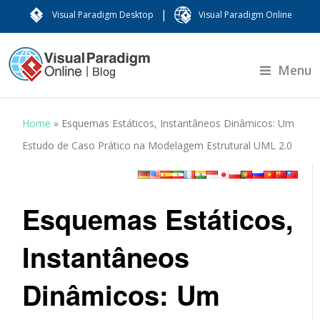
|
Visual Paradigm Desktop
Visual Paradigm Online
Menu
Home
»
Esquemas Estáticos, Instantâneos Dinâmicos: Um
Estudo de Caso Prático na Modelagem Estrutural UML 2.0
Esquemas Estáticos,
Instantâneos
Dinâmicos: Um