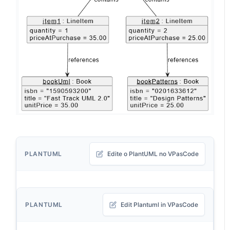
PLANTUML
Edite o PlantUML no VPasCode
PLANTUML
Edit Plantuml in VPasCode