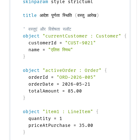
skinparam
 style strictuml

title
 आदेश पूर्णता स्थिति 
(
वस्तु आरेख
)
' वस्तुएं और विशेषता स्लॉट
object
"currentCustomer : Customer"
{
  customerId = 
"CUST-9021"
  name = 
"एलिस स्मिथ"
}
object
"activeOrder : Order"
{
  orderId = 
"ORD-2026-005"
  orderDate = 2026-05-21

}
object
"item1 : LineItem"
{
  quantity = 1

}