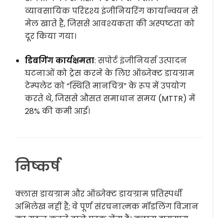
व्यावसायिक परिदृश्य इंजीनियरिंग कार्यान्वयन से
मेल खाते हैं, जिससे आवश्यकता की अस्पष्टता को
दूर किया गया।
डिबगिंग कार्यक्षमता
: सपोर्ट इंजीनियर्स उत्पादन
घटनाओं को ट्रेस करने के लिए ऑब्जेक्ट डायग्राम
टेम्पलेट को “स्थिति मानचित्र” के रूप में उपयोग
करते थे, जिससे औसत समाधान समय (MTTR) में
28% की कमी आई।
निष्कर्ष
क्लास डायग्राम और ऑब्जेक्ट डायग्राम प्रतिस्पर्धी
अभिलेख नहीं हैं; वे पूर्ण संरचनात्मक मॉडलिंग विज्ञान