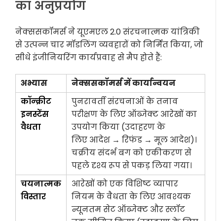
का अनुप्रयोग
नेक्ससकॉमर्स ने यूएमएल 2.0 संरचनात्मक यांत्रिकी
से उत्पन्न चार मॉडलिंग व्यवहारों को निर्मित किया, जो
सीधे इंजीनियरिंग कार्यप्रवाह से मैप होते हैं:
अभ्यास
नेक्ससकॉमर्स में कार्यान्वयन
कॉन्क्रीट
पुनरावर्ती संरचनाओं के तनाव
इनस्टेंस
परीक्षण के लिए ऑब्जेक्ट आरेखों का
वैधता
उपयोग किया (उदाहरण के
लिए
आदेश
→
रिफंड
→
मूल आदेश
)।
चक्रीय संदर्भ बग को एकीकरण से
पहले दृश्य रूप से पकड़ लिया गया।
चयनात्मक
आरेखों को एक विशिष्ट व्यापार
विस्तार
नियम के वैधता के लिए आवश्यक
न्यूनतम सेट ऑब्जेक्ट और स्लॉट