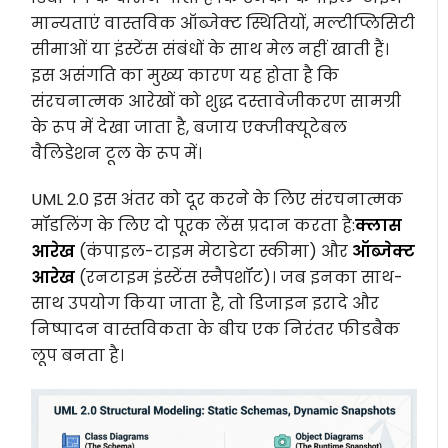
मान्यताएं वास्तविक ऑब्जेक्ट स्थितियों, मल्टीप्लिसिटी
सीमाओं या इंस्टेंस संबंधों के साथ मेल नहीं खाती हैं।
इस असंगति का मुख्य कारण यह होता है कि
संरचनात्मक आरेखों को शुद्ध दस्तावेजीकरण सामग्री
के रूप में देखा जाता है, बजाय एक्जीक्यूटेबल
वैलिडेशन टूल के रूप में।
UML 2.0 इस अंतर को दूर करने के लिए संरचनात्मक
मॉडलिंग के लिए दो पूरक लेंस प्रदान करता है:
क्लास
आरेख
(कंपाइल-टाइम मेटाडेटा स्कीमा) और
ऑब्जेक्ट
आरेख
(रनटाइम इंस्टेंस स्नैपशॉट)। जब इनका साथ-
साथ उपयोग किया जाता है, तो डिजाइन इरादे और
निष्पादन वास्तविकता के बीच एक निरंतर फीडबैक
लूप बनता है।