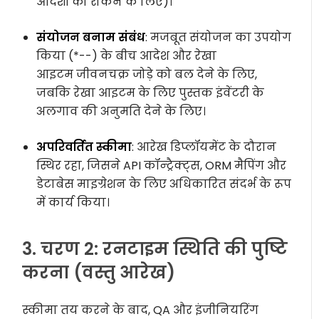
आदेशों को रोकने के लिए)।
संयोजन बनाम संबंध
: मजबूत संयोजन का उपयोग
किया (
*--
) के बीच
आदेश
और
रेखा
आइटम
जीवनचक्र जोड़े को बल देने के लिए,
जबकि
रेखा आइटम
के लिए
पुस्तक
इंवेंटरी के
अलगाव की अनुमति देने के लिए।
अपरिवर्तित स्कीमा
: आरेख डिप्लॉयमेंट के दौरान
स्थिर रहा, जिसने API कॉन्ट्रैक्ट्स, ORM मैपिंग और
डेटाबेस माइग्रेशन के लिए अधिकारित संदर्भ के रूप
में कार्य किया।
3. चरण 2: रनटाइम स्थिति की पुष्टि
करना (वस्तु आरेख)
स्कीमा तय करने के बाद, QA और इंजीनियरिंग