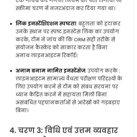
एक गायब कर गणना नियम का पता लगाया जो
स्कीमा चरण में नजरअंदाज कर दिया गया था।
लिंक इनस्टेंशिएशन स्पष्टता
: बहुलता को हटाकर
उनके स्थान पर स्पष्ट इनस्टेंस लिंक का उपयोग
करके, टीम ने जांच की कि ORM सही तरीके से
संयोजन कैस्केड को साकार करता है बिना
अनाथ
लाइनआइटम
रिकॉर्ड।
अनाम बनाम नामित इनस्टेंसेज
: उपयोग करके
:
लाइनआइटम
सामान्य वैधता परीक्षण परिदृश्यों के
लिए उपयोग करने से टीम को संबंध संरचना पर
ध्यान केंद्रित करने में सहायता मिली बिना
असंबंधित पहचानकर्ताओं से आरेखों को गड़बड़ाए
बिना।
4. चरण 3: विधि एवं उत्तम व्यवहार