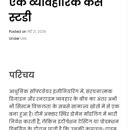
एक व्यावहारिक केस
स्टडी
Posted on
मई 21, 2026
Under
UML
परिचय
आधुनिक सॉफ्टवेयर इंजीनियरिंग में, संरचनात्मक
डिजाइन और रनटाइम व्यवहार के बीच का अंतर अभी
भी सिस्टम विफलता के सबसे सामान्य स्रोतों में से एक
बना हुआ है। टीमें अक्सर स्थिर डोमेन मॉडलिंग में भारी
निवेश करती हैं, लेकिन इंटीग्रेशन टेस्टिंग या प्रोडक्शन
डिबगिंग के दौरान पाती हैं कि उनकी कंपाइल-टाइम