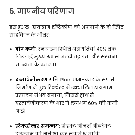
5. मापनीय परिणाम
इस डुअल-डायग्राम दृष्टिकोण को अपनाने के दो स्प्रिंट
साइकिल के भीतर:
दोष कमी
: रनटाइम स्थिति असंगतियां 40% तक
गिर गईं, मुख्य रूप से जल्दी बहुलता और संरचना
मान्यता के कारण।
दस्तावेज़ीकरण गति
: PlantUML-कोड के रूप में
निर्माण ने पुल रिक्वेस्ट में स्वचालित डायग्राम
उत्पादन संभव बनाया, जिससे हाथ से
दस्तावेज़ीकरण के भार में लगभग 60% की कमी
आई।
स्टेकहोल्डर समन्वय
: प्रोडक्ट ओनर्स ऑब्जेक्ट
डायग्राम की समीक्षा कर सकते थे ताकि