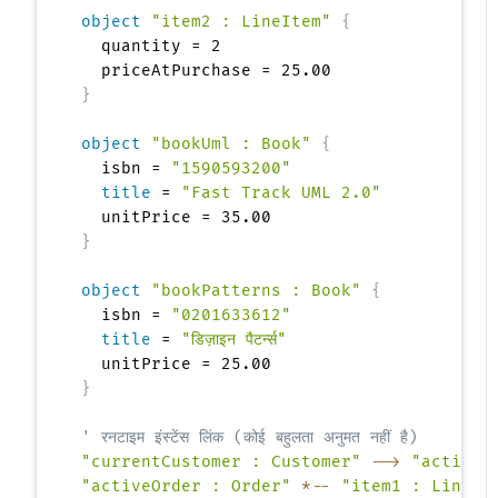
object
"item2 : LineItem"
{
  quantity = 2

}
object
"bookUml : Book"
{
  isbn = 
"1590593200"
title
 = 
"Fast Track UML 2.0"
}
object
"bookPatterns : Book"
{
  isbn = 
"0201633612"
title
 = 
"डिज़ाइन पैटर्न्स"
}
' रनटाइम इंस्टेंस लिंक (कोई बहुलता अनुमत नहीं है)
"currentCustomer : Customer"
-->
"activeO
"activeOrder : Order"
*--
"item1 : LineIt