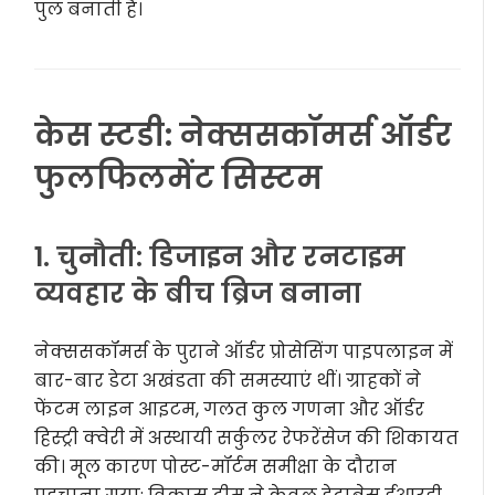
पुल बनाती है।
केस स्टडी: नेक्ससकॉमर्स ऑर्डर
फुलफिलमेंट सिस्टम
1. चुनौती: डिजाइन और रनटाइम
व्यवहार के बीच ब्रिज बनाना
नेक्ससकॉमर्स के पुराने ऑर्डर प्रोसेसिंग पाइपलाइन में
बार-बार डेटा अखंडता की समस्याएं थीं। ग्राहकों ने
फेंटम लाइन आइटम, गलत कुल गणना और ऑर्डर
हिस्ट्री क्वेरी में अस्थायी सर्कुलर रेफरेंसेज की शिकायत
की। मूल कारण पोस्ट-मॉर्टम समीक्षा के दौरान