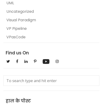
UML
Uncategorized
Visual Paradigm
VP Pipeline
VPasCode
Find us On
हाल के पोस्ट