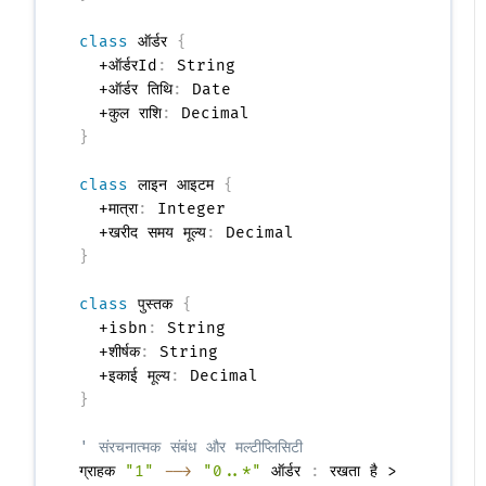
class
 ऑर्डर 
{
  +ऑर्डरId
:
 String

  +ऑर्डर तिथि
:
 Date

  +कुल राशि
:
}
class
 लाइन आइटम 
{
  +मात्रा
:
 Integer

  +खरीद समय मूल्य
:
}
class
 पुस्तक 
{
  +isbn
:
 String

  +शीर्षक
:
 String

  +इकाई मूल्य
:
}
' संरचनात्मक संबंध और मल्टीप्लिसिटी
ग्राहक 
"1"
-->
"0..*"
 ऑर्डर 
:
 रखता है >
