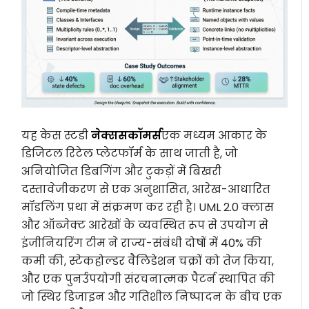
यह केस स्टडी
नेक्ससकॉमर्स
एक मध्यम आकार के
डिजिटल रिटेल प्लेटफॉर्म के साथ जाती है, जो
अनियोजित डिबगिंग और टुकड़ों में बिखरी
दस्तावेजीकरण से एक अनुशासित, आरेख-आधारित
मॉडलिंग प्रथा में संक्रमण कर रही है। UML 2.0 क्लास
और ऑब्जेक्ट आरेखों के व्यवस्थित रूप से उपयोग से
इंजीनियरिंग टीम ने राज्य-संबंधी दोषों में 40% की
कमी की, स्टेकहोल्डर वैलिडेशन चक्रों को तेज किया,
और एक पुनर्उपयोगी संरचनात्मक पैटर्न स्थापित की
जो स्थिर डिजाइन और गतिशील निष्पादन के बीच एक