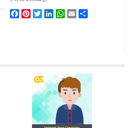
Facebook
Pinterest
Twitter
LinkedIn
WhatsApp
Email
Share