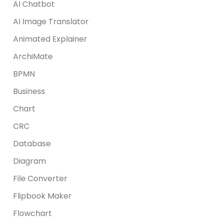
AI Chatbot
AI Image Translator
Animated Explainer
ArchiMate
BPMN
Business
Chart
CRC
Database
Diagram
File Converter
Flipbook Maker
Flowchart