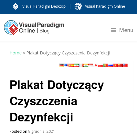
|
Visual Paradigm Desktop
Visual Paradigm Online
Menu
Home
»
Plakat Dotyczący Czyszczenia Dezynfekcji
Plakat Dotyczący
Czyszczenia
Dezynfekcji
Posted on
9 grudnia, 2021