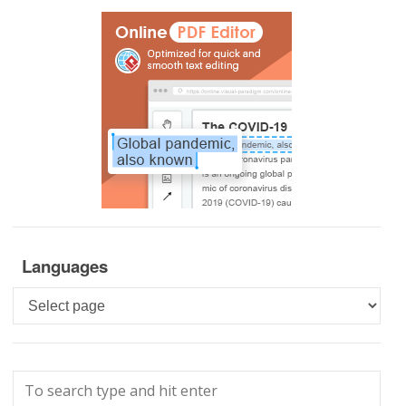
Languages
Languages