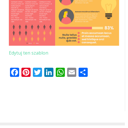
Edytuj ten szablon
Facebook
Pinterest
Twitter
LinkedIn
WhatsApp
Email
Share