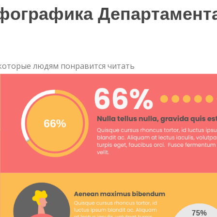
фографика Департамент
которые людям понравится читать