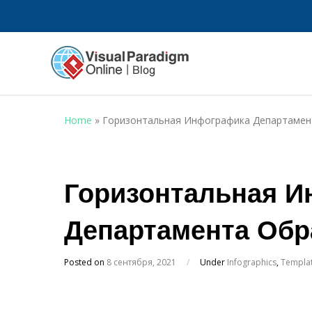
Home
»
Горизонтальная Инфографика Департамен
Горизонтальная И
Департамента Обр
Posted on
8 сентября, 2021
/
Under
Infographics
,
Templa