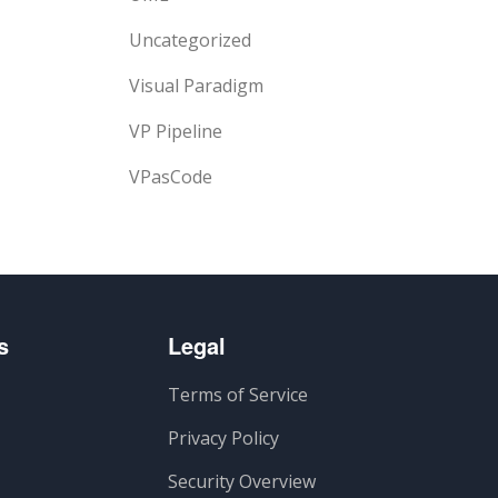
Uncategorized
Visual Paradigm
VP Pipeline
VPasCode
s
Legal
Terms of Service
Privacy Policy
Security Overview