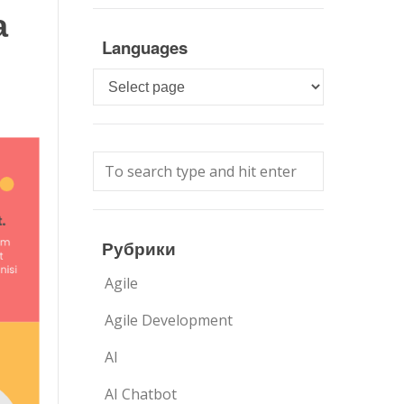
а
Languages
Languages
Рубрики
Agile
Agile Development
AI
AI Chatbot