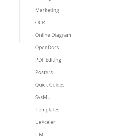
Marketing
OCR
Online Diagram
OpenDocs
PDF Editing
Posters
Quick Guides
SysML
Templates
UeXceler
UML