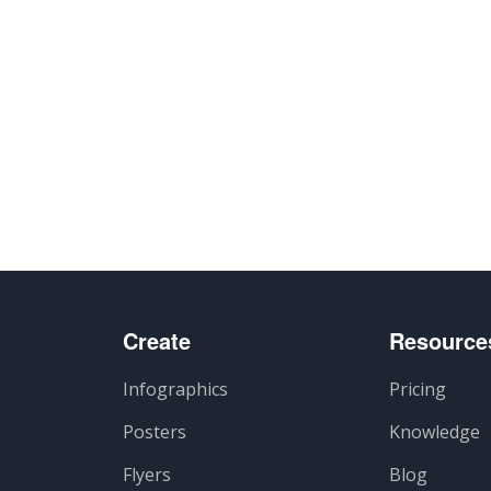
Create
Resource
Infographics
Pricing
Posters
Knowledge
Flyers
Blog