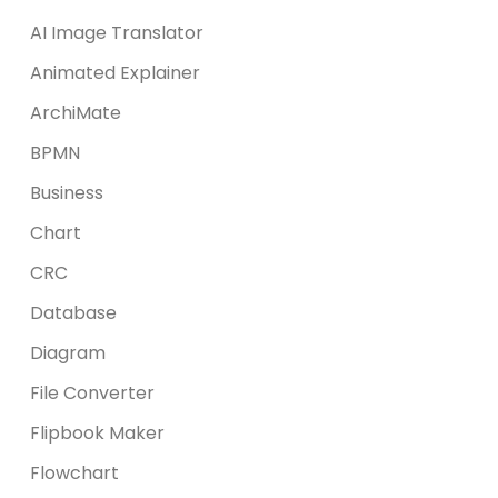
AI Image Translator
Animated Explainer
ArchiMate
BPMN
Business
Chart
CRC
Database
Diagram
File Converter
Flipbook Maker
Flowchart