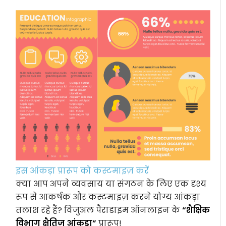
इस आंकड़ा प्रारूप को कस्टमाइज़ करें
क्या आप अपने व्यवसाय या संगठन के लिए एक दृश्य
रूप से आकर्षक और कस्टमाइज़ करने योग्य आंकड़ा
तलाश रहे हैं? विजुअल पैराडाइम ऑनलाइन के
“शैक्षिक
विभाग क्षैतिज आंकड़ा”
प्रारूप!