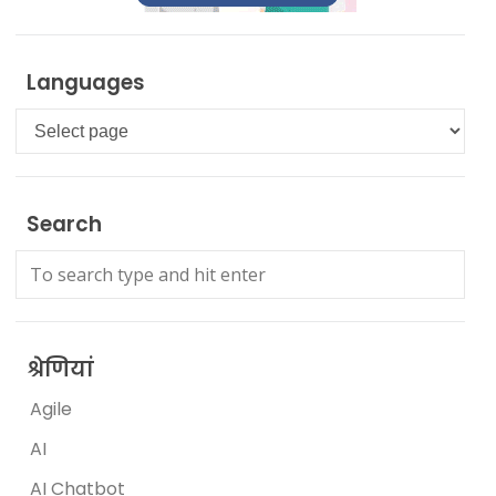
Languages
Languages
Search
श्रेणियां
Agile
AI
AI Chatbot