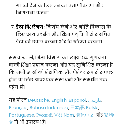
गारंटी देने के लिए उनका प्रमाणीकरण और
निगरानी करना।
डेटा विश्लेषण:
निर्णय लेने और नीति विकास के
लिए छात्र प्रदर्शन और शिक्षा प्रवृत्तियों से संबंधित
डेटा को एकत्र करना और विश्लेषण करना।
समग्र रूप से, शिक्षा विभाग का लक्ष्य उच्च गुणवत्ता
वाली शिक्षा प्रदान करना और यह सुनिश्चित करना है
कि सभी छात्रों को शैक्षणिक और पेशेवर रूप से सफल
होने के लिए आवश्यक संसाधनों और समर्थन तक
पहुंच हो।
यह पोस्ट
Deutsche
,
English
,
Español
,
فارسی
,
Français
,
Bahasa Indonesia
,
日本語
,
Polski
,
Portuguese
,
Ру́сский
,
Việt Nam
,
简体中文
और
繁體中
文
में भी उपलब्ध है।