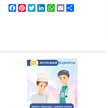
Facebook
Pinterest
Twitter
LinkedIn
WhatsApp
Email
Share