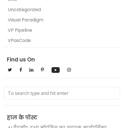
Uncategorized
Visual Paradigm
VP Pipeline
VPasCode
Find us On
हाल के पोस्ट
AI चैटबॉट: दृश्य मॉडलिंग का व्यापक मार्गदर्शिका