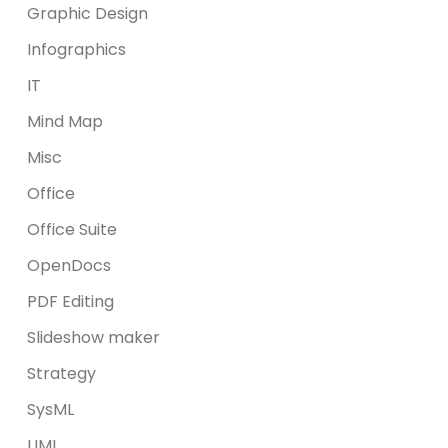
Graphic Design
Infographics
IT
Mind Map
Misc
Office
Office Suite
OpenDocs
PDF Editing
Slideshow maker
Strategy
SysML
UML