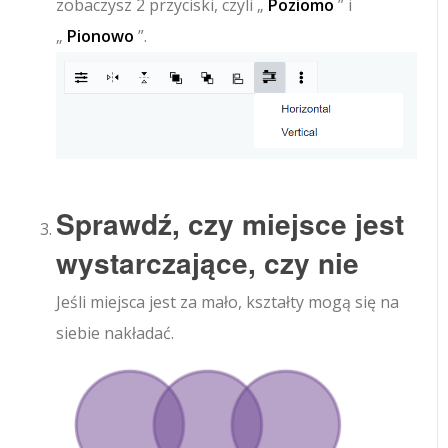
zobaczysz 2 przyciski, czyli „
Poziomo
” i
„
Pionowo
”.
Sprawdź, czy miejsce jest
wystarczające, czy nie
Jeśli miejsca jest za mało, kształty mogą się na
siebie nakładać.