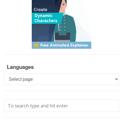
Languages
Languages