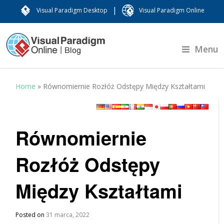
|
Visual Paradigm Desktop
Visual Paradigm Online
Menu
Home
»
Równomiernie Rozłóż Odstępy Między Kształtami
Równomiernie
Rozłóż Odstępy
Między Kształtami
Posted on
31 marca, 2022