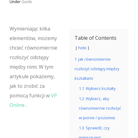
Under
Guide
Wymieniając kilka
Table of Contents
elementów, możemy
chcieć równomiernie
hide
rozłożyć odstępy
1
Jak równomiernie
między nimi.
W tym
rozłożyć odstępy między
artykule pokażemy,
kształtami
jak to zrobić za
1.1
Wybierz kształty
pomocą funkcji w
VP
1.2
Wybierz, aby
Online
.
równomiernie rozłożyć
w pionie / poziomie
1.3
Sprawdź, czy
miejsce jest