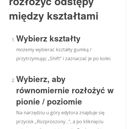
rozłożyć odstępy
między kształtami
Wybierz kształty
możemy wybierać kształty gumką /
przytrzymując „Shift” i zaznaczać je po kolei.
Wybierz, aby
równomiernie rozłożyć w
pionie / poziomie
Na narzędziu u góry edytora znajduje się
przycisk „Rozproszony…”, a po kliknięciu