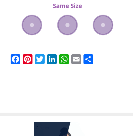
Facebook
Pinterest
Twitter
LinkedIn
WhatsApp
Email
Share