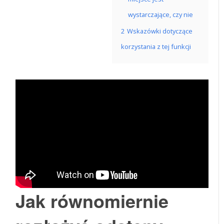
wystarczające, czy nie
2
Wskazówki dotyczące
korzystania z tej funkcji
Jak równomiernie