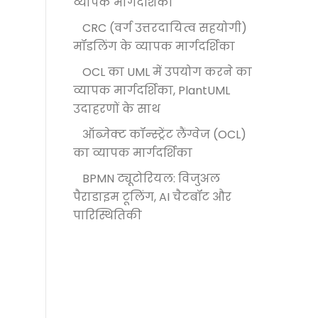
व्यापक मार्गदर्शिका
CRC (वर्ग उत्तरदायित्व सहयोगी)
मॉडलिंग के व्यापक मार्गदर्शिका
OCL का UML में उपयोग करने का
व्यापक मार्गदर्शिका, PlantUML
उदाहरणों के साथ
ऑब्जेक्ट कॉन्स्ट्रेंट लैंग्वेज (OCL)
का व्यापक मार्गदर्शिका
BPMN ट्यूटोरियल: विजुअल
पैराडाइम टूलिंग, AI चैटबॉट और
पारिस्थितिकी