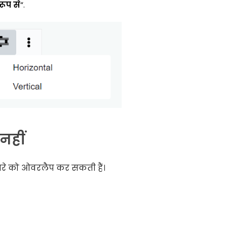
 रूप से
“.
 नहीं
ूसरे को ओवरलैप कर सकती हैं।