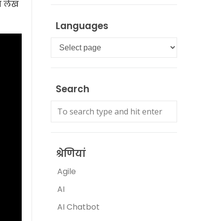
स लेख
Languages
Languages
Search
श्रेणियां
Agile
AI
AI Chatbot