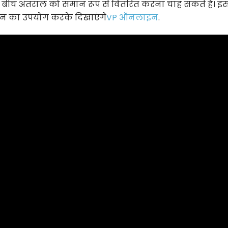
के बीच अंतराल को समान रूप से वितरित करना चाह सकते हैं। इ
्शन का उपयोग करके दिखाएंगे
VP ऑनलाइन
.