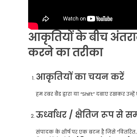
आकृतियों के बीच अंतर
करने का तरीका
आकृतियों का चयन करें
हम रबर बैंड द्वारा या “Shift” दबाए रखकर उन्
ऊर्ध्वाधर / क्षैतिज रूप स
संपादक के शीर्ष पर एक बटन है जिसे “वितर