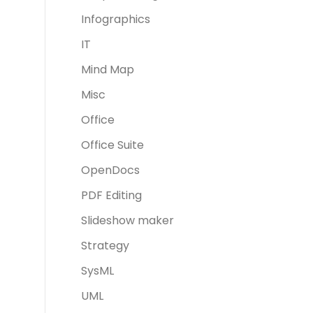
Infographics
IT
Mind Map
Misc
Office
Office Suite
OpenDocs
PDF Editing
Slideshow maker
Strategy
SysML
UML