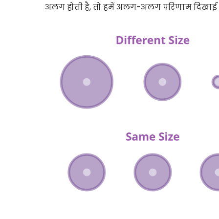
अलग होती है, तो हमें अलग-अलग परिणाम दिखाई दे