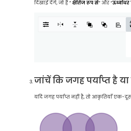
दिखाई देंगे, जो हैं ”
क्षैतिज रूप से
” और “
ऊर्ध्वाधर
जांचें कि जगह पर्याप्त है या
यदि जगह पर्याप्त नहीं है, तो आकृतियाँ एक-द