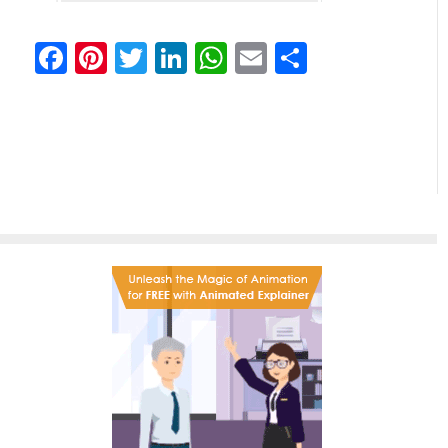
Facebook
Pinterest
Twitter
LinkedIn
WhatsApp
Email
Share