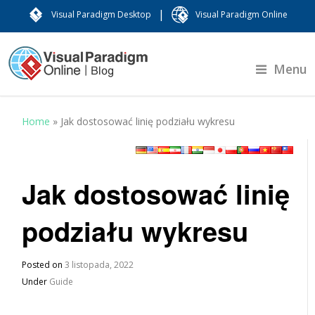
|
Visual Paradigm Desktop
Visual Paradigm Online
Menu
Home
»
Jak dostosować linię podziału wykresu
Jak dostosować linię
podziału wykresu
Posted on
3 listopada, 2022
Under
Guide