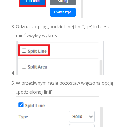
Odznacz opcję „podzielonej linii”, jeśli chcesz
mieć zwykły wykres
W przeciwnym razie pozostaw włączoną opcję
„podzielonej linii”