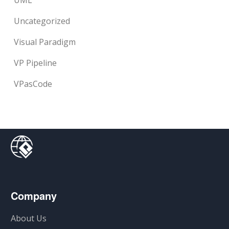
Uncategorized
Visual Paradigm
VP Pipeline
VPasCode
Company
About Us