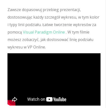
Zawsze dopasowuj przebieg prezentacji,
dostosowując każdy szczegół wykresu, w tym kolor
i typy linii podziału.
Łatwe tworzenie wykresów za
pomocą
Visual Paradigm Online
.
W tym filmie
możesz zobaczyć, jak dostosować linię podziału
wykresu w VP Online.