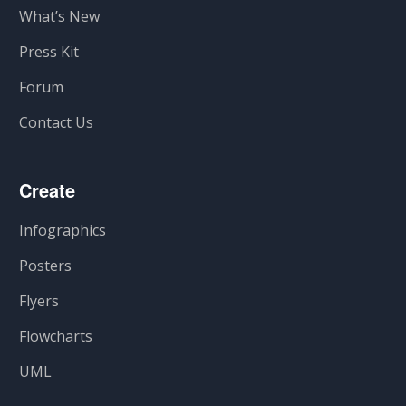
What’s New
Press Kit
Forum
Contact Us
Create
Infographics
Posters
Flyers
Flowcharts
UML