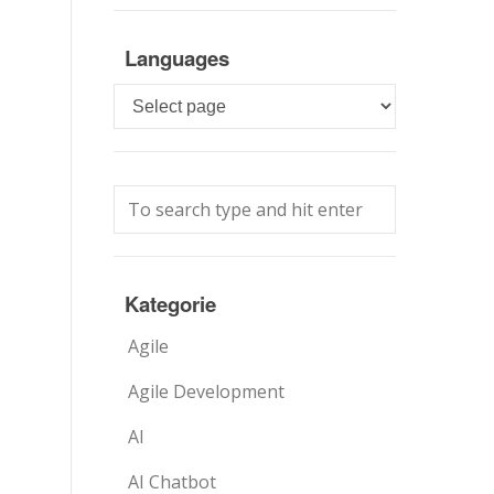
Languages
Languages
Kategorie
Agile
Agile Development
AI
AI Chatbot