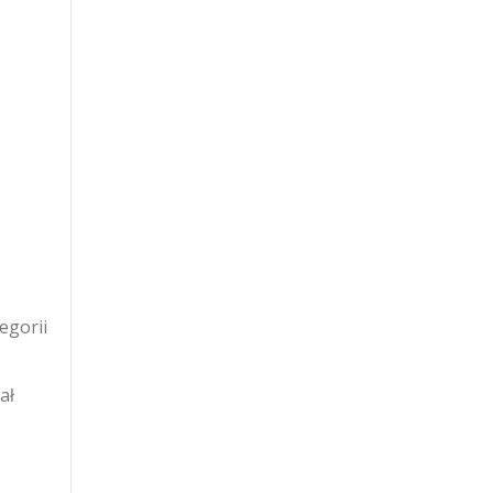
egorii
ał