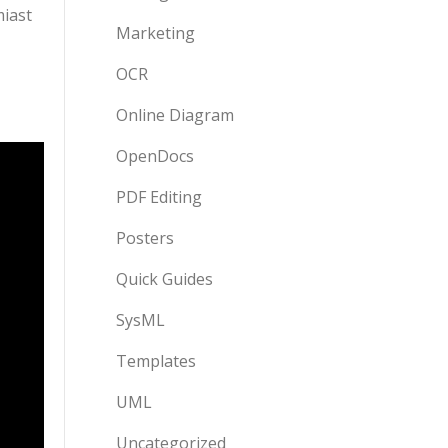
miast
Marketing
OCR
Online Diagram
OpenDocs
PDF Editing
Posters
Quick Guides
SysML
Templates
UML
Uncategorized