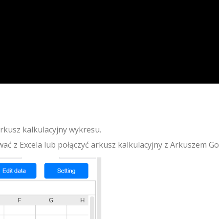
kusz kalkulacyjny wykresu.
ć z Excela lub połączyć arkusz kalkulacyjny z Arkuszem Go