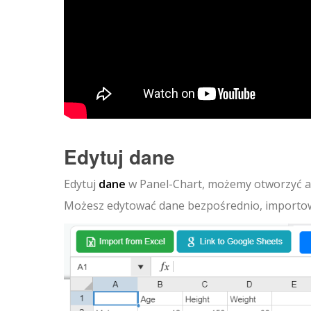
Edytuj dane
Edytuj
dane
w Panel-Chart, możemy otworzyć ar
Możesz edytować dane bezpośrednio, importowa