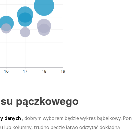
esu pączkowego
wy danych
, dobrym wyborem będzie wykres bąbelkowy. Pon
u lub kolumny, trudno będzie łatwo odczytać dokładną