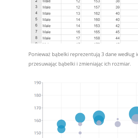
Ponieważ bąbelki reprezentują 3 dane według i
przesuwając bąbelki i zmieniając ich rozmiar.