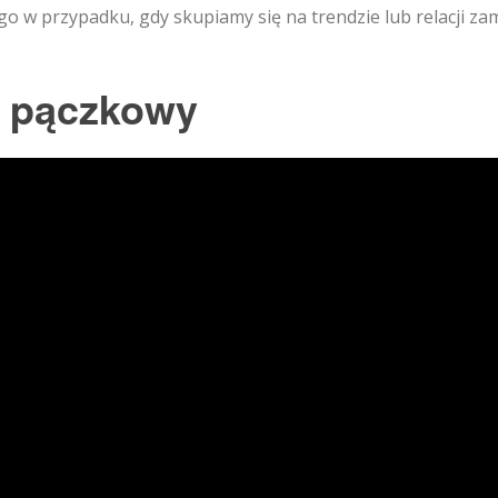
w przypadku, gdy skupiamy się na trendzie lub relacji za
s pączkowy