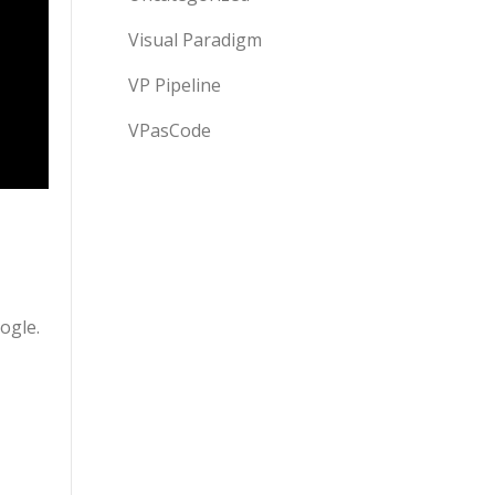
Visual Paradigm
VP Pipeline
VPasCode
ogle.