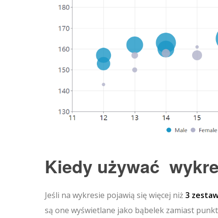
Kiedy używać
wykr
Jeśli na wykresie pojawią się więcej niż
3 zesta
są one wyświetlane jako bąbelek zamiast punkt