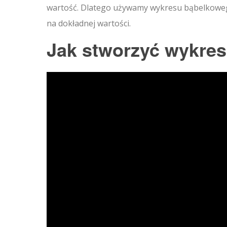
wartość. Dlatego używamy wykresu bąbelkowego 
na dokładnej wartości.
Jak stworzyć wykre