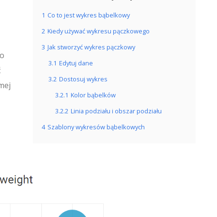
1
Co to jest wykres bąbelkowy
2
Kiedy używać wykresu pączkowego
3
Jak stworzyć wykres pączkowy
do
3.1
Edytuj dane
ć
3.2
Dostosuj wykres
mej
3.2.1
Kolor bąbelków
3.2.2
Linia podziału i obszar podziału
4
Szablony wykresów bąbelkowych