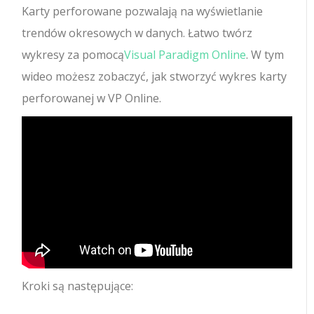
Karty perforowane pozwalają na wyświetlanie
trendów okresowych w danych. Łatwo twórz
wykresy za pomocą
Visual Paradigm Online
. W tym
wideo możesz zobaczyć, jak stworzyć wykres karty
perforowanej w VP Online.
Kroki są następujące: