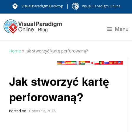
|
Visual Paradigm Desktop
Visual Paradigm Online
Menu
Home
»
Jak stworzyć kartę perforowaną?
Jak stworzyć kartę
perforowaną?
Posted on
10 stycznia, 2026