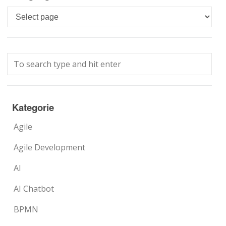
Languages
Kategorie
Agile
Agile Development
AI
AI Chatbot
BPMN