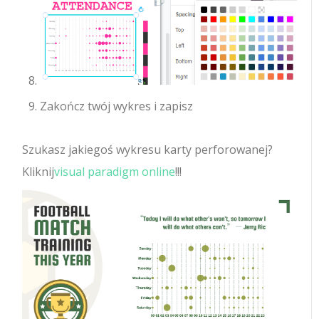
Zakończ twój wykres i zapisz
Szukasz jakiegoś wykresu karty perforowanej?
Kliknij
visual paradigm online
!!!