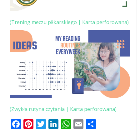
(Trening meczu piłkarskiego | Karta perforowana)
(Zwykła rutyna czytania | Karta perforowana)
Facebook
Pinterest
Twitter
LinkedIn
WhatsApp
Email
Share