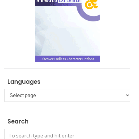
Languages
Languages
Search