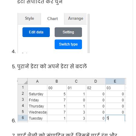
डेटा संपादित करें चुनें
पुराने डेटा को अपने डेटा से बदलें
चार्ट शैली को संपादित करें, जिसमें चार्ट रंग और