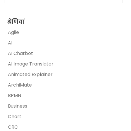
श्रेणियां
Agile
AI
AI Chatbot
AI Image Translator
Animated Explainer
ArchiMate
BPMN
Business
Chart
CRC