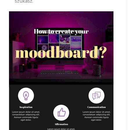
szukasz.