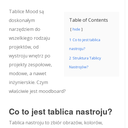
Tablice Mood są
Table of Contents
doskonałym
narzędziem do
hide
wszelkiego rodzaju
1
Co to jest tablica
projektów, od
nastroju?
wystroju wnętrz po
2
Struktura Tablicy
projekty zespołowe,
Nastrojów?
modowe, a nawet
inżynierskie. Czym
właściwie jest moodboard?
Co to jest tablica nastroju?
Tablica nastroju to zbiór obrazów, kolorów,