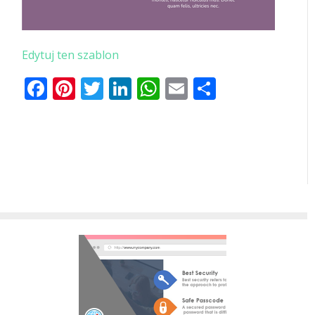
Edytuj ten szablon
Facebook
Pinterest
Twitter
LinkedIn
WhatsApp
Email
Share