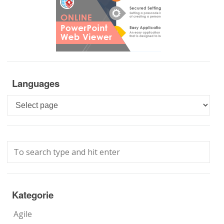
Languages
Languages
Kategorie
Agile