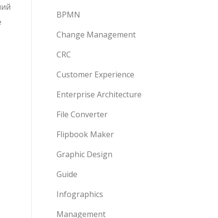
ний
BPMN
е
Change Management
CRC
Customer Experience
Enterprise Architecture
File Converter
Flipbook Maker
Graphic Design
Guide
Infographics
Management