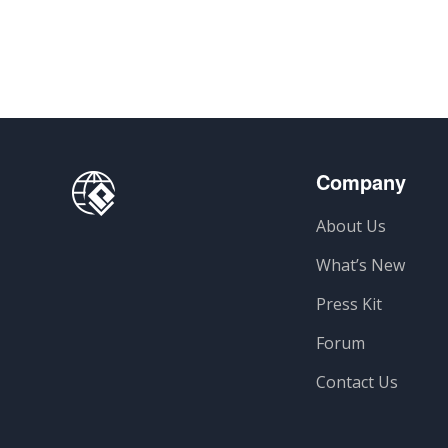
Company
About Us
What’s New
Press Kit
Forum
Contact Us