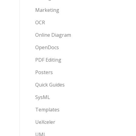
Marketing
OCR
Online Diagram
OpenDocs
PDF Editing
Posters
Quick Guides
SysML
Templates
UeXceler
UML