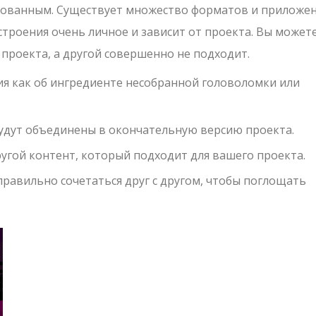
ированным. Существует множество форматов и приложе
строения очень личное и зависит от проекта. Вы может
проекта, а другой совершенно не подходит.
ия как об ингредиенте несобранной головоломки или
будут объединены в окончательную версию проекта.
гой контент, который подходит для вашего проекта.
равильно сочетаться друг с другом, чтобы поглощать