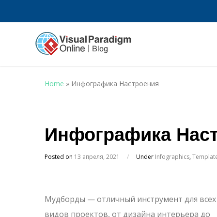
Home
»
Инфографика Настроения
Инфографика Нас
Posted on
13 апреля, 2021
/
Under
Infographics
,
Templat
Мудборды — отличный инструмент для всех
видов проектов, от дизайна интерьера до