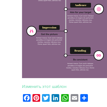
Изменить этот шаблон
Facebook
Pinterest
Twitter
LinkedIn
WhatsApp
Email
Отпр