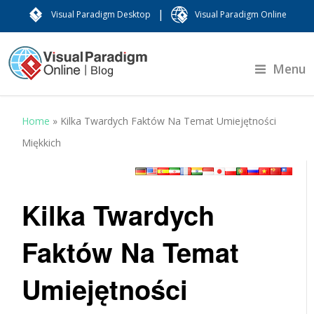
|
Visual Paradigm Desktop
Visual Paradigm Online
Menu
Home
»
Kilka Twardych Faktów Na Temat Umiejętności
Miękkich
Kilka Twardych
Faktów Na Temat
Umiejętności