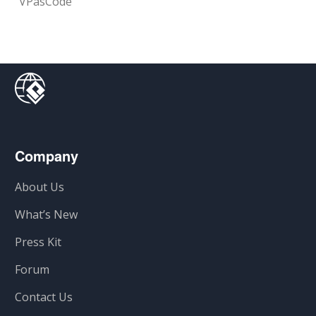
VPasCode
Company
About Us
What’s New
Press Kit
Forum
Contact Us