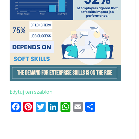
Edytuj ten szablon
Facebook
Pinterest
Twitter
LinkedIn
WhatsApp
Email
Share