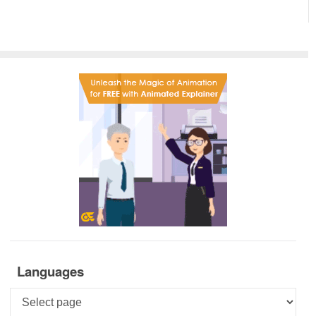
Languages
Languages