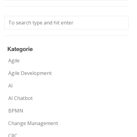
Kategorie
Agile
Agile Development
AI
AI Chatbot
BPMN
Change Management
CRC