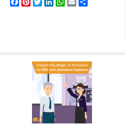
Facebook
Pinterest
Twitter
LinkedIn
WhatsApp
Email
Partilhar