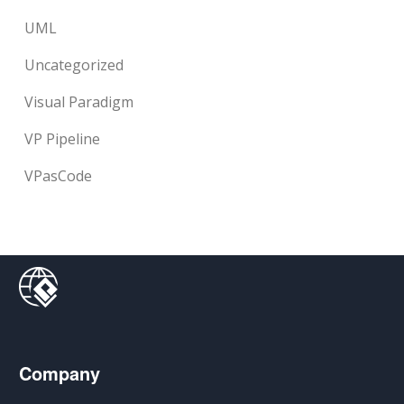
UML
Uncategorized
Visual Paradigm
VP Pipeline
VPasCode
Company