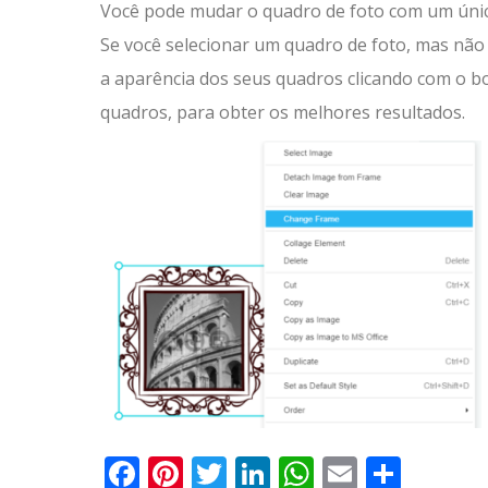
Você pode mudar o quadro de foto com um único
Se você selecionar um quadro de foto, mas não
a aparência dos seus quadros clicando com o b
quadros, para obter os melhores resultados.
Facebook
Pinterest
Twitter
LinkedIn
WhatsApp
Email
Parti