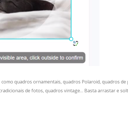
, como quadros ornamentais, quadros Polaroid, quadros de 
radicionais de fotos, quadros vintage… Basta arrastar e sol