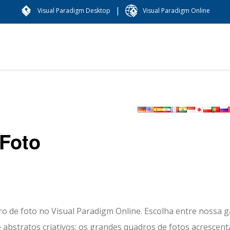
|
Visual Paradigm Desktop
Visual Paradigm Online
Foto
o de foto no Visual Paradigm Online. Escolha entre nossa g
é abstratos criativos; os grandes quadros de fotos acrescen