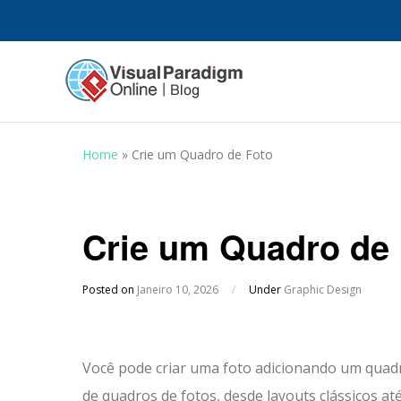
Home
»
Crie um Quadro de Foto
Crie um Quadro de 
Posted on
Janeiro 10, 2026
/
Under
Graphic Design
Você pode criar uma foto adicionando um quadr
de quadros de fotos, desde layouts clássicos at