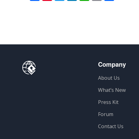
Company
About Us
What’s New
Press Kit
Forum
Contact Us