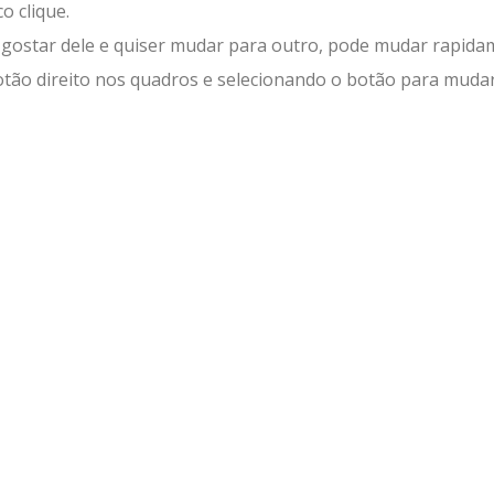
 clique.
 gostar dele e quiser mudar para outro, pode mudar rapid
otão direito nos quadros e selecionando o botão para muda
lhar