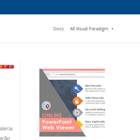
Docs
All Visual Paradigm
aleria
tarão