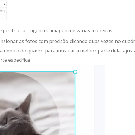
specificar a origem da imagem de várias maneiras.
ensionar as fotos com precisão clicando duas vezes no quad
ra dentro do quadro para mostrar a melhor parte dela, ajus
e específica.