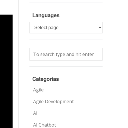
Languages
Languages
Categorias
Agile
Agile Development
AI
AI Chatbot