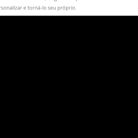
sonalizar e torná-lo seu próprio.