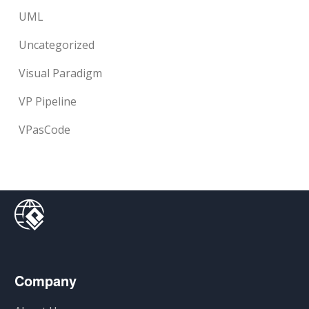
UML
Uncategorized
Visual Paradigm
VP Pipeline
VPasCode
Company