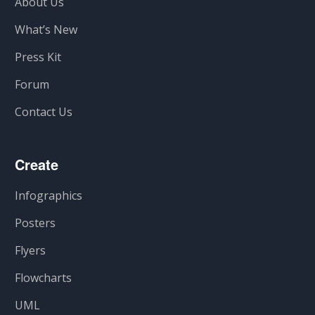
About Us
What’s New
Press Kit
Forum
Contact Us
Create
Infographics
Posters
Flyers
Flowcharts
UML