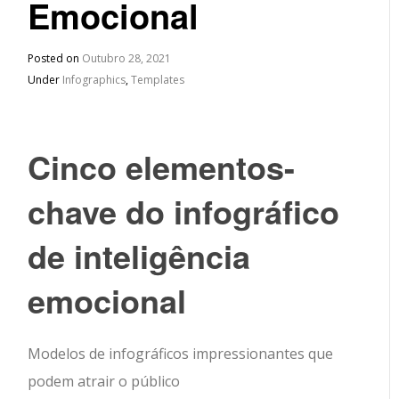
Emocional
Posted on
Outubro 28, 2021
Under
Infographics
,
Templates
Cinco elementos-
chave do infográfico
de inteligência
emocional
Modelos de infográficos impressionantes que
podem atrair o público