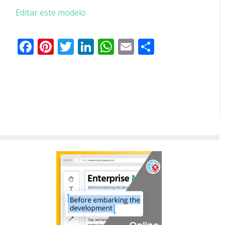
Editar este modelo
Facebook
Pinterest
Twitter
LinkedIn
WhatsApp
Email
Partilhar