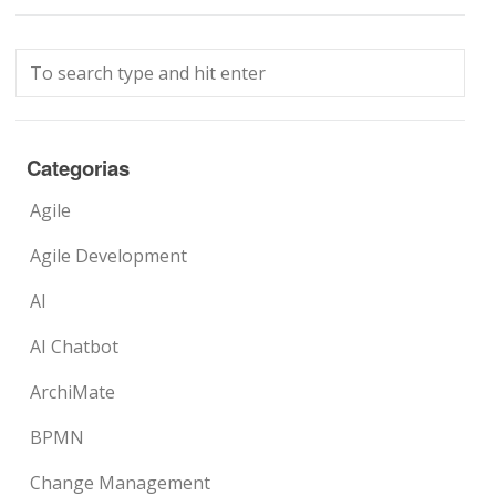
Categorias
Agile
Agile Development
AI
AI Chatbot
ArchiMate
BPMN
Change Management