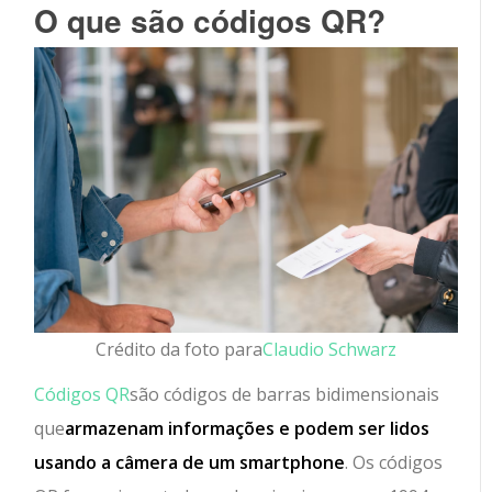
O que são códigos QR?
Crédito da foto para
Claudio Schwarz
Códigos QR
são códigos de barras bidimensionais
que
armazenam informações e podem ser lidos
usando a câmera de um smartphone
. Os códigos