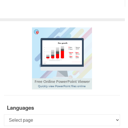
Languages
Languages