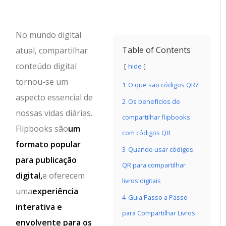
No mundo digital
Table of Contents
atual, compartilhar
conteúdo digital
hide
tornou-se um
1
O que são códigos QR?
aspecto essencial de
2
Os benefícios de
nossas vidas diárias.
compartilhar flipbooks
Flipbooks são
um
com códigos QR
formato popular
3
Quando usar códigos
para publicação
QR para compartilhar
digital,
e oferecem
livros digitais
uma
experiência
4
Guia Passo a Passo
interativa e
para Compartilhar Livros
envolvente para os