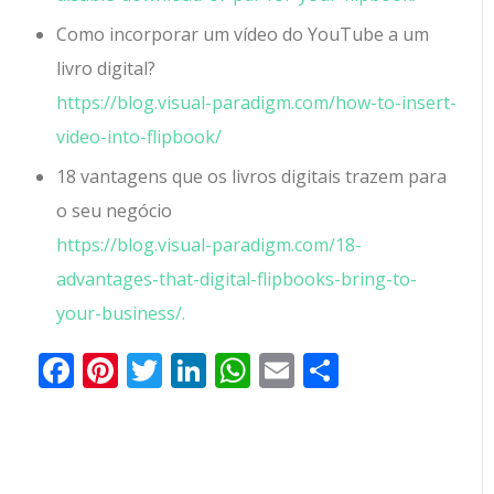
Como incorporar um vídeo do YouTube a um
livro digital?
https://blog.visual-paradigm.com/how-to-insert-
video-into-flipbook/
18 vantagens que os livros digitais trazem para
o seu negócio
https://blog.visual-paradigm.com/18-
advantages-that-digital-flipbooks-bring-to-
your-business/.
Facebook
Pinterest
Twitter
LinkedIn
WhatsApp
Email
Partilhar