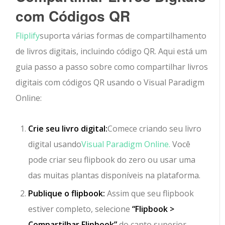
com Códigos QR
Fliplify
suporta várias formas de compartilhamento
de livros digitais, incluindo código QR. Aqui está um
guia passo a passo sobre como compartilhar livros
digitais com códigos QR usando o Visual Paradigm
Online:
Crie seu livro digital:
Comece criando seu livro
digital usando
Visual Paradigm Online.
Você
pode criar seu flipbook do zero ou usar uma
das muitas plantas disponíveis na plataforma.
Publique o flipbook:
Assim que seu flipbook
estiver completo, selecione
“Flipbook >
Compartilhar Flipbook”
do canto superior