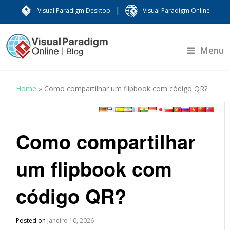
|
Visual Paradigm Desktop
Visual Paradigm Online
Menu
Home
»
Como compartilhar um flipbook com código QR?
Como compartilhar
um flipbook com
código QR?
Posted on
Janeiro 10, 2026