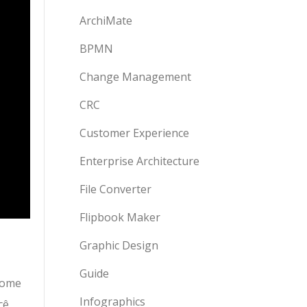
ArchiMate
BPMN
Change Management
CRC
Customer Experience
Enterprise Architecture
File Converter
Flipbook Maker
Graphic Design
Guide
 Tome
Infographics
cê