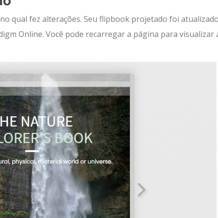
no qual fez alterações. Seu flipbook projetado foi atualizad
digm Online. Você pode recarregar a página para visualizar 