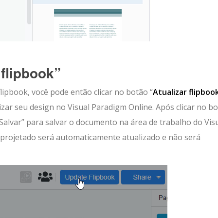
 flipbook”
lipbook, você pode então clicar no botão “
Atualizar flipboo
izar seu design no Visual Paradigm Online. Após clicar no b
 “Salvar” para salvar o documento na área de trabalho do Vis
 projetado será automaticamente atualizado e não será