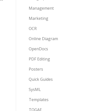
Management
Marketing
OCR
Online Diagram
OpenDocs
PDF Editing
Posters
Quick Guides
SysML
Templates
TOGAF