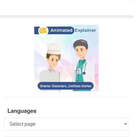
Languages
Languages