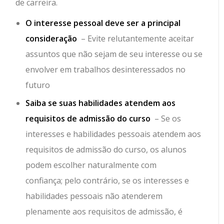
de carreira.
O interesse pessoal deve ser a principal
consideração
– Evite relutantemente aceitar
assuntos que não sejam de seu interesse ou se
envolver em trabalhos desinteressados ​​no
futuro
Saiba se suas habilidades atendem aos
requisitos de admissão do curso
– Se os
interesses e habilidades pessoais atendem aos
requisitos de admissão do curso, os alunos
podem escolher naturalmente com
confiança; pelo contrário, se os interesses e
habilidades pessoais não atenderem
plenamente aos requisitos de admissão, é