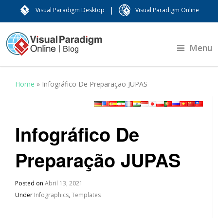
|
Visual Paradigm Desktop
Visual Paradigm Online
Menu
Home
»
Infográfico De Preparação JUPAS
Infográfico De
Preparação JUPAS
Posted on
Abril 13, 2021
Under
Infographics
,
Templates