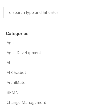
Categorias
Agile
Agile Development
AI
AI Chatbot
ArchiMate
BPMN
Change Management