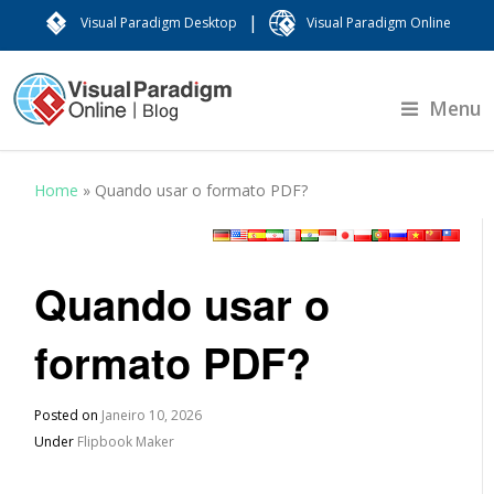
|
Visual Paradigm Desktop
Visual Paradigm Online
Menu
Home
»
Quando usar o formato PDF?
Quando usar o
formato PDF?
Posted on
Janeiro 10, 2026
Under
Flipbook Maker