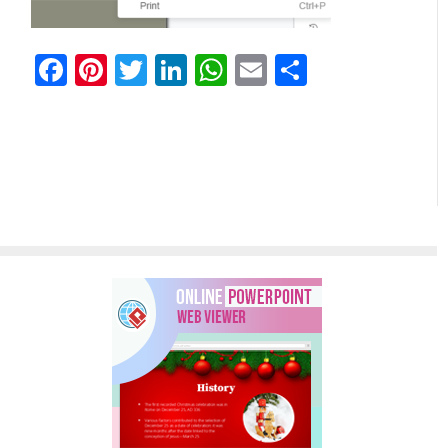
Facebook
Pinterest
Twitter
LinkedIn
WhatsApp
Email
Partilhar