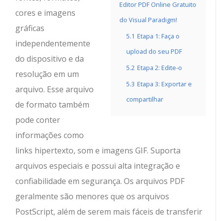
Editor PDF Online Gratuito
cores e imagens
do Visual Paradigm!
gráficas
5.1
Etapa 1: Faça o
independentemente
upload do seu PDF
do dispositivo e da
5.2
Etapa 2: Edite-o
resolução em um
5.3
Etapa 3: Exportar e
arquivo. Esse arquivo
compartilhar
de formato também
pode conter
informações como
links hipertexto, som e imagens GIF. Suporta
arquivos especiais e possui alta integração e
confiabilidade em segurança. Os arquivos PDF
geralmente são menores que os arquivos
PostScript, além de serem mais fáceis de transferir