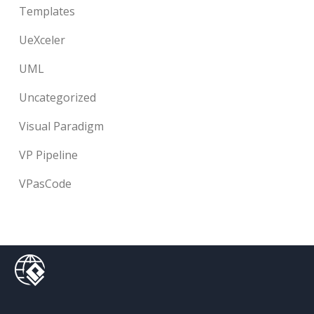
Templates
UeXceler
UML
Uncategorized
Visual Paradigm
VP Pipeline
VPasCode