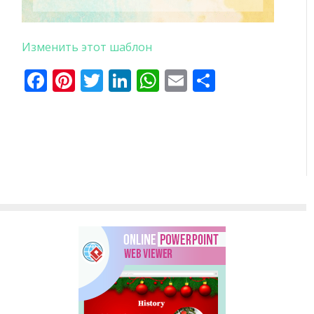
Изменить этот шаблон
Facebook
Pinterest
Twitter
LinkedIn
WhatsApp
Email
Отправи