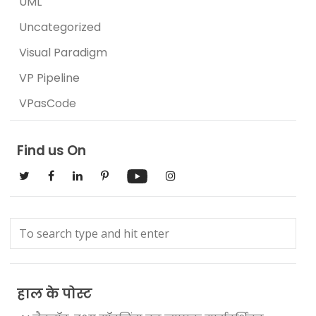
UML
Uncategorized
Visual Paradigm
VP Pipeline
VPasCode
Find us On
हाल के पोस्ट