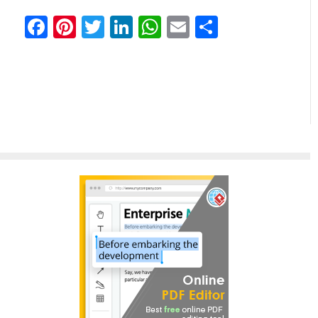
Facebook
Pinterest
Twitter
LinkedIn
WhatsApp
Email
Share