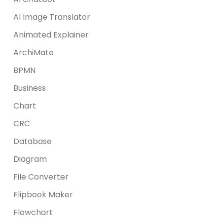
AI Image Translator
Animated Explainer
ArchiMate
BPMN
Business
Chart
CRC
Database
Diagram
File Converter
Flipbook Maker
Flowchart