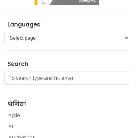
Languages
Languages
Search
श्रेणियां
Agile
AI
AI Chatbot