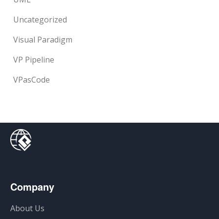
Uncategorized
Visual Paradigm
VP Pipeline
VPasCode
Company
About Us