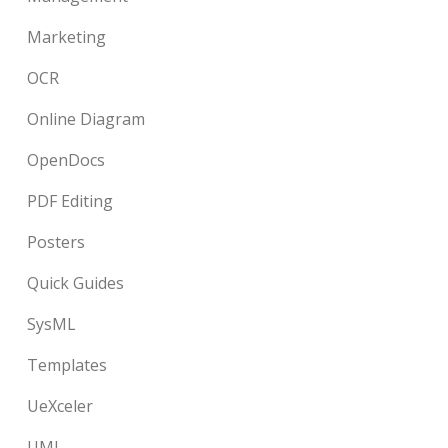
Marketing
OCR
Online Diagram
OpenDocs
PDF Editing
Posters
Quick Guides
SysML
Templates
UeXceler
UML