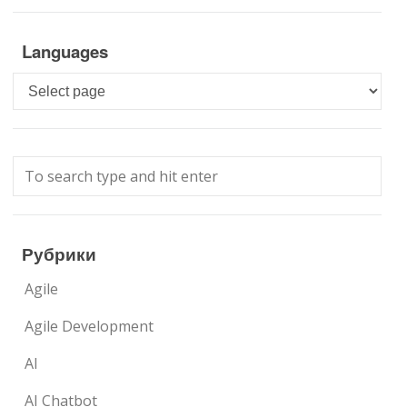
Languages
Languages
Рубрики
Agile
Agile Development
AI
AI Chatbot