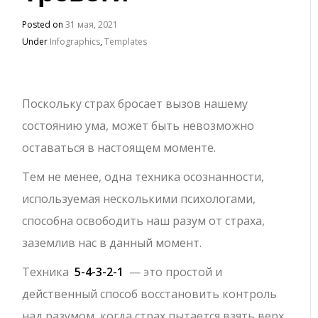
Posted on
31 мая, 2021
Under
Infographics
,
Templates
Поскольку страх бросает вызов нашему
состоянию ума, может быть невозможно
оставаться в настоящем моменте.
Тем не менее, одна техника осознанности,
используемая несколькими психологами,
способна освободить наш разум от страха,
заземлив нас в данный момент.
Техника
5-4-3-2-1
— это простой и
действенный способ восстановить контроль
над разумом, когда страх пытается взять верх,