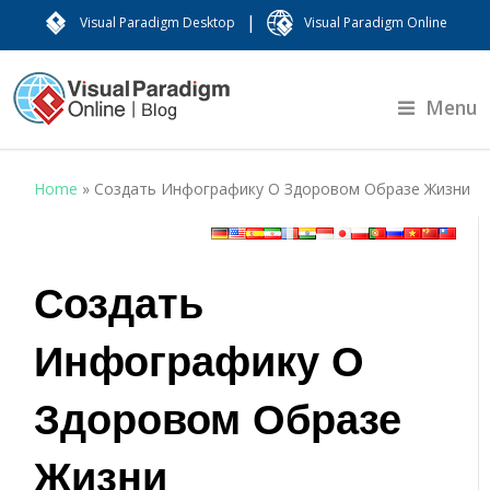
|
Visual Paradigm Desktop
Visual Paradigm Online
Menu
Home
»
Создать Инфографику О Здоровом Образе Жизни
Создать
Инфографику О
Здоровом Образе
Жизни