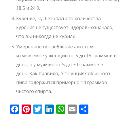
18,5 и 24,9.
Курение, ну, безопасного количества
курения не существует. Здоров» означало,
что вы никогда не курили.
Умеренное потребление алкоголя,
измеряемое у женщин от 5 до 15 граммов в
день, а у мужчин от 5 до 30 граммов в
день. Как правило, в 12 унциях обычного
пива содержится примерно 14 граммов
чистого спирта.
Facebook
Pinterest
Twitter
LinkedIn
WhatsApp
Email
Отправи