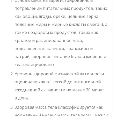
Основываясь на зарегистрированном
потреблении питательных продуктов, таких
как овощи, ягоды, орехи, цельные зерна,
полезные жиры и жирные кислоты омега-3, а
также нездоровых продуктов, таких как
красное и рафинированное мясо,
подслащенные напитки, трансжиры и
натрий, здоровое питание было измерено и
классифицировано.
Уровень здоровой физической активности
оценивали как от легкой до интенсивной
ежедневной активности не менее 30 минут
в день.
Здоровая масса тела классифицируется как
нормальный индекс массы тела (ИМТ) между