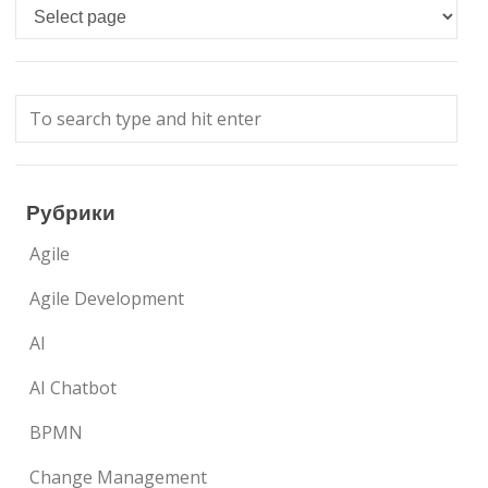
Languages
Рубрики
Agile
Agile Development
AI
AI Chatbot
BPMN
Change Management