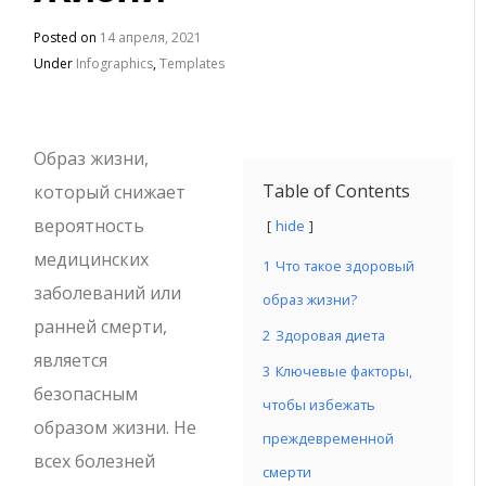
Posted on
14 апреля, 2021
Under
Infographics
,
Templates
Образ жизни,
Table of Contents
который снижает
вероятность
hide
медицинских
1
Что такое здоровый
заболеваний или
образ жизни?
ранней смерти,
2
Здоровая диета
является
3
Ключевые факторы,
безопасным
чтобы избежать
образом жизни. Не
преждевременной
всех болезней
смерти