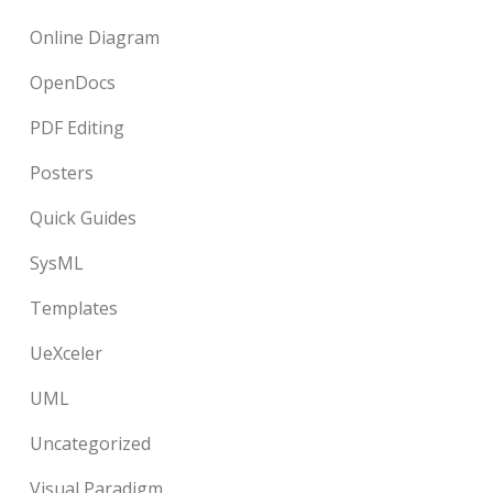
Online Diagram
OpenDocs
PDF Editing
Posters
Quick Guides
SysML
Templates
UeXceler
UML
Uncategorized
Visual Paradigm