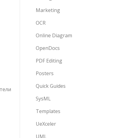
Marketing
OCR
Online Diagram
OpenDocs
PDF Editing
Posters
Quick Guides
ители
SysML
Templates
UeXceler
UML