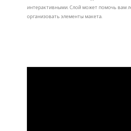
интерактивными. Слой может помочь вам л
организовать элементы макета.