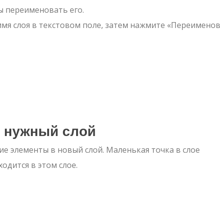
ы переименовать его.
мя слоя в текстовом поле, затем нажмите «Переименов
в нужный слой
 элементы в новый слой. Маленькая точка в слое
одится в этом слое.