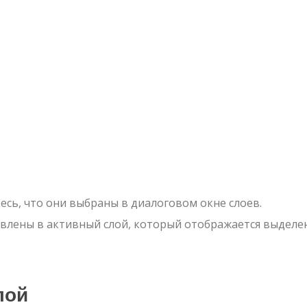
есь, что они выбраны в диалоговом окне слоев.
авлены в активный слой, который отображается выдел
лой