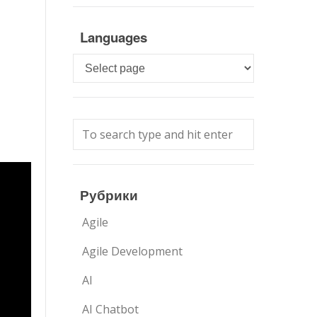
Languages
Languages
Рубрики
Agile
Agile Development
AI
AI Chatbot