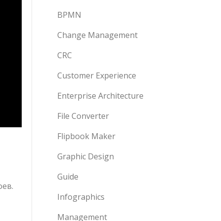
BPMN
Change Management
CRC
Customer Experience
Enterprise Architecture
File Converter
Flipbook Maker
Graphic Design
Guide
оев.
Infographics
Management