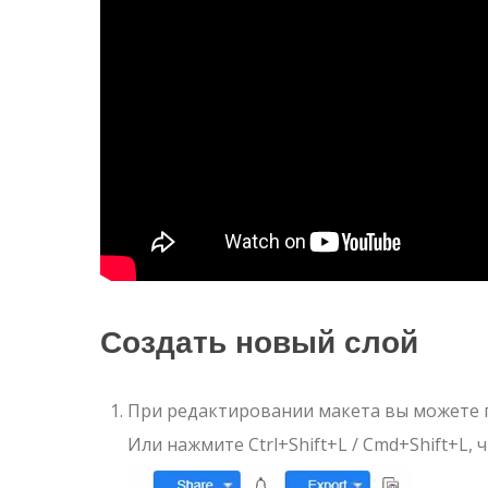
Создать новый слой
При редактировании макета вы можете пе
Или нажмите Ctrl+Shift+L / Cmd+Shift+L, 