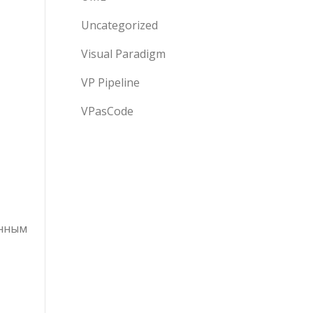
Uncategorized
Visual Paradigm
VP Pipeline
VPasCode
енным