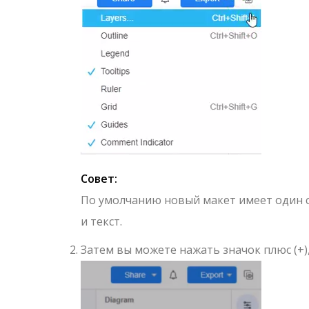
Совет:
По умолчанию новый макет имеет один с
и текст.
Затем вы можете нажать значок плюс (+)