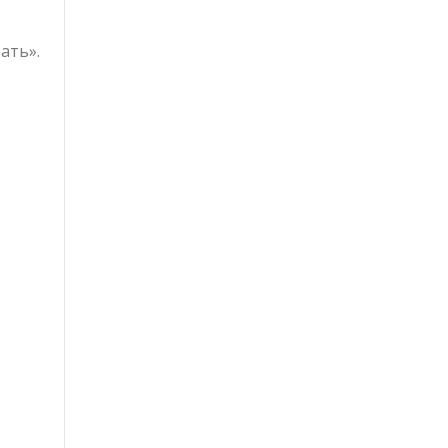
ать».