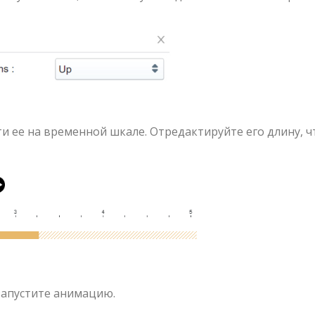
 ее на временной шкале. Отредактируйте его длину, 
апустите анимацию.