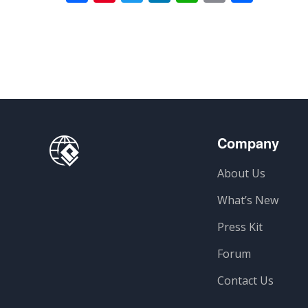
Company
About Us
What’s New
Press Kit
Forum
Contact Us