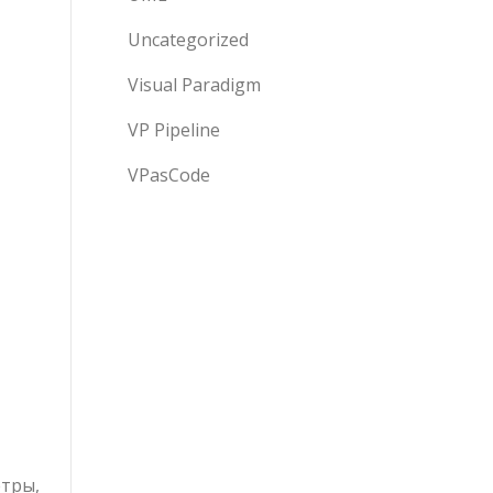
Uncategorized
Visual Paradigm
VP Pipeline
VPasCode
тры,