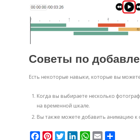
Советы по добавл
Есть некоторые навыки, которые вы может
Когда вы выбираете несколько фотограф
на временной шкале.
Вы также можете добавить анимацию к 
Facebook
Pinterest
Twitter
LinkedIn
WhatsApp
Email
Отпр