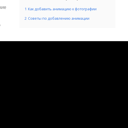
ние
1
Как добавить анимацию к фотографии
2
Советы по добавлению анимации
о