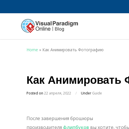
Home
»
Как Анимировать Фотографию
Как Анимировать
Posted on
22 апреля, 2022
/
Under
Guide
После завершения брошюры
производителя
флипбуков
вы хотите, чтоб