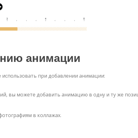
ению анимации
е использовать при добавлении анимации:
ий, вы можете добавить анимацию в одну и ту же поз
фотографиям в коллажах.
авить