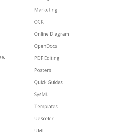
Marketing
OCR
Online Diagram
OpenDocs
е.
PDF Editing
Posters
Quick Guides
SysML
Templates
UeXceler
UML