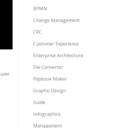
BPMN
Change Management
CRC
Customer Experience
Enterprise Architecture
File Converter
ции.
Flipbook Maker
Graphic Design
Guide
Infographics
Management