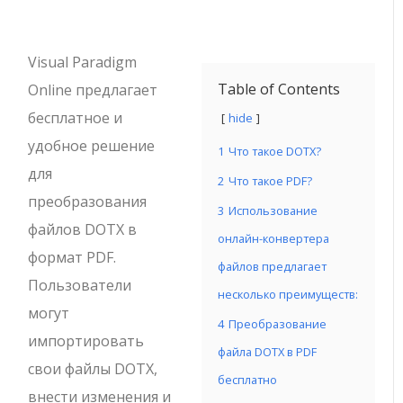
Visual Paradigm
Table of Contents
Online предлагает
бесплатное и
hide
удобное решение
1
Что такое DOTX?
для
2
Что такое PDF?
преобразования
3
Использование
файлов DOTX в
онлайн-конвертера
формат PDF.
файлов предлагает
Пользователи
несколько преимуществ:
могут
4
Преобразование
импортировать
файла DOTX в PDF
свои файлы DOTX,
бесплатно
внести изменения и