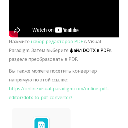
Нажмите
набор редакторов PDF
в Visual
Paradigm. Затем выберите
файл DOTX в PDF
в
разделе преобразовать в PDF.
Вы также можете посетить конвертер
напрямую по этой ссылке:
https://online.visual-paradigm.com/online-pdf-
editor/dotx-to-pdf-converter/