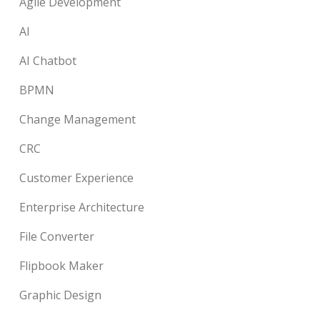
Agile Development
AI
AI Chatbot
BPMN
Change Management
CRC
Customer Experience
Enterprise Architecture
File Converter
Flipbook Maker
Graphic Design