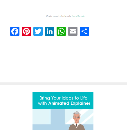
Facebook
Pinterest
Twitter
LinkedIn
WhatsApp
Email
Отправи