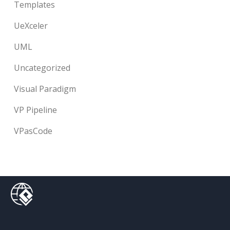
Templates
UeXceler
UML
Uncategorized
Visual Paradigm
VP Pipeline
VPasCode