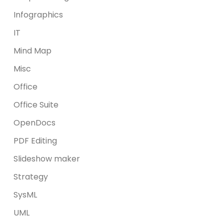
Infographics
IT
Mind Map
Misc
Office
Office Suite
OpenDocs
PDF Editing
Slideshow maker
Strategy
SysML
UML