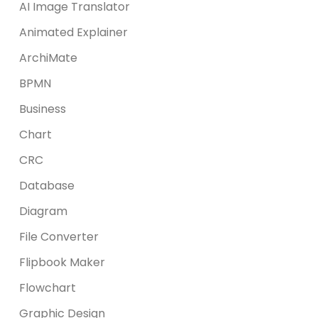
AI Image Translator
Animated Explainer
ArchiMate
BPMN
Business
Chart
CRC
Database
Diagram
File Converter
Flipbook Maker
Flowchart
Graphic Design