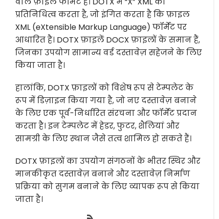
वाले फ़ाइल फॉर्मेट है। DOTX में “X” XML का
प्रतिनिधित्व करता है, जो इंगित करता है कि फ़ाइल
XML (eXtensible Markup Language) फॉर्मेट पर
आधारित है। DOTX फ़ाइलें DOCX फ़ाइलों के समान हैं,
जिनका उपयोग सामान्य वर्ड दस्तावेज़ सहेजने के लिए
किया जाता है।
हालांकि, DOTX फ़ाइलों को विशेष रूप से टेम्पलेट के
रूप में डिज़ाइन किया गया है, जो नए दस्तावेज़ बनाने
के लिए एक पूर्व-निर्धारित संरचना और फॉर्मेट प्रदान
करता है। इन टेम्पलेट में हेडर, फुटर, शैलियां और
सामग्री के लिए स्थान जैसे तत्व शामिल हो सकते हैं।
DOTX फ़ाइलों का उपयोग संगठनों के भीतर स्थिर और
मानकीकृत दस्तावेज़ बनाने और दस्तावेज़ निर्माण
प्रक्रिया को सुगम बनाने के लिए व्यापक रूप से किया
जाता है।