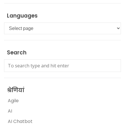
Languages
Languages
Search
श्रेणियां
Agile
AI
AI Chatbot