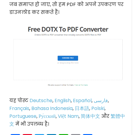
जब समाप्त हो जाए, तो हम PDF को अपने उपकरण पर
डाउनलोड कर सकते हैं।
यह पोस्ट
Deutsche
,
English
,
Español
,
فارسی
,
Français
,
Bahasa Indonesia
,
日本語
,
Polski
,
Portuguese
,
Ру́сский
,
Việt Nam
,
简体中文
और
繁體中
文
में भी उपलब्ध है।