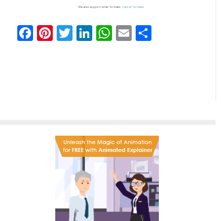
Facebook
Pinterest
Twitter
LinkedIn
WhatsApp
Email
Share