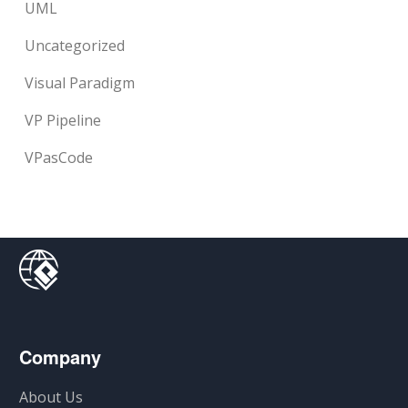
UML
Uncategorized
Visual Paradigm
VP Pipeline
VPasCode
Company
About Us