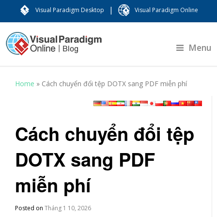
|
Visual Paradigm Desktop
Visual Paradigm Online
Menu
Home
»
Cách chuyển đổi tệp DOTX sang PDF miễn phí
Cách chuyển đổi tệp
DOTX sang PDF
miễn phí
Posted on
Tháng 1 10, 2026