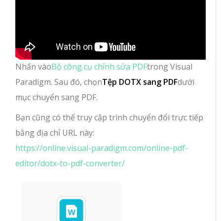
Nhấn vào
Bộ công cụ chỉnh sửa PDF
trong Visual
Paradigm. Sau đó, chọn
Tệp DOTX sang PDF
dưới
mục chuyển sang PDF.
Bạn cũng có thể truy cập trình chuyển đổi trực tiếp
bằng địa chỉ URL này:
https://online.visual-paradigm.com/online-pdf-
editor/dotx-to-pdf-converter/