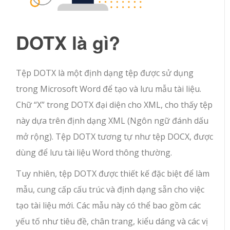
DOTX là gì?
Tệp DOTX là một định dạng tệp được sử dụng
trong Microsoft Word để tạo và lưu mẫu tài liệu.
Chữ “X” trong DOTX đại diện cho XML, cho thấy tệp
này dựa trên định dạng XML (Ngôn ngữ đánh dấu
mở rộng). Tệp DOTX tương tự như tệp DOCX, được
dùng để lưu tài liệu Word thông thường.
Tuy nhiên, tệp DOTX được thiết kế đặc biệt để làm
mẫu, cung cấp cấu trúc và định dạng sẵn cho việc
tạo tài liệu mới. Các mẫu này có thể bao gồm các
yếu tố như tiêu đề, chân trang, kiểu dáng và các vị