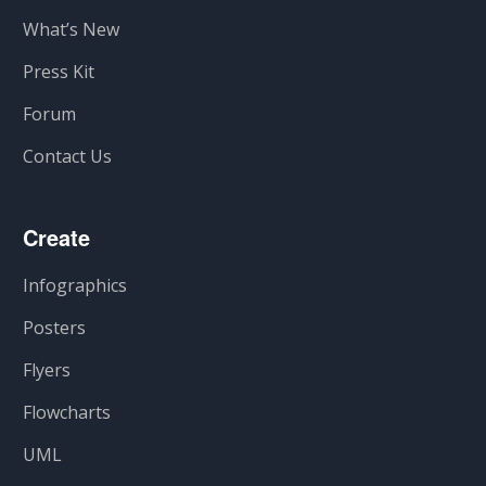
What’s New
Press Kit
Forum
Contact Us
Create
Infographics
Posters
Flyers
Flowcharts
UML