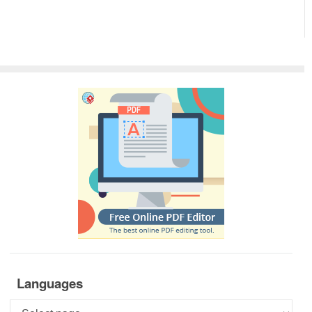
Languages
Languages