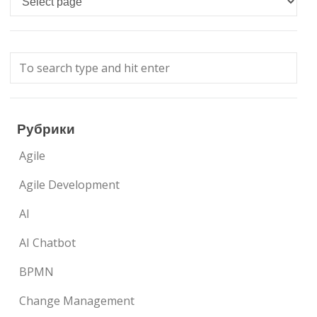
Рубрики
Agile
Agile Development
AI
AI Chatbot
BPMN
Change Management