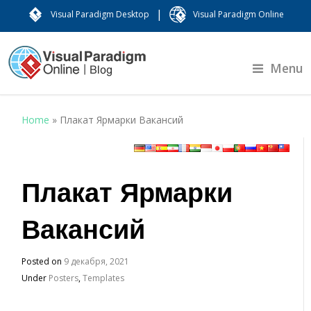
|
Visual Paradigm Desktop
Visual Paradigm Online
Menu
Home
»
Плакат Ярмарки Вакансий
Плакат Ярмарки
Вакансий
Posted on
9 декабря, 2021
Under
Posters
,
Templates