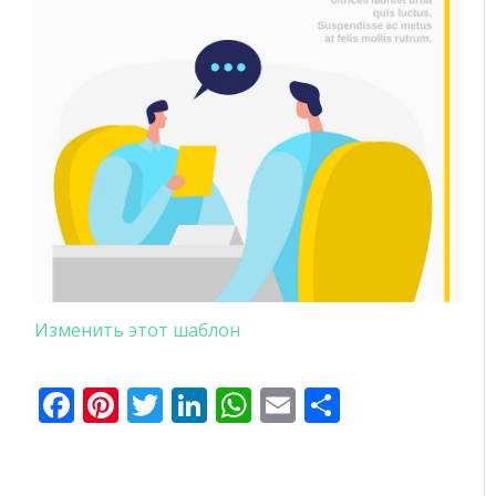
Изменить этот шаблон
Facebook
Pinterest
Twitter
LinkedIn
WhatsApp
Email
Отправи