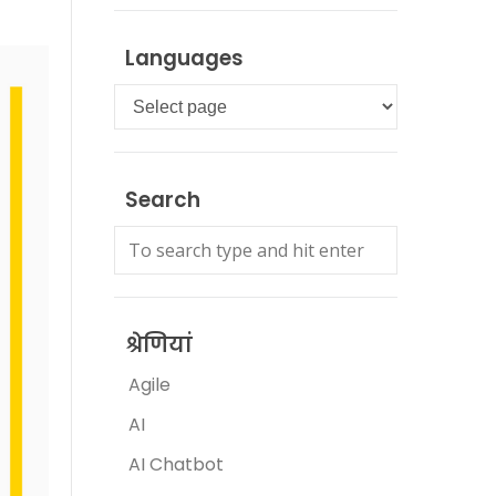
Languages
Languages
Search
श्रेणियां
Agile
AI
AI Chatbot