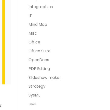
Infographics
IT
Mind Map
Misc
Office
Office Suite
OpenDocs
PDF Editing
Slideshow maker
Strategy
SysML
UML
े