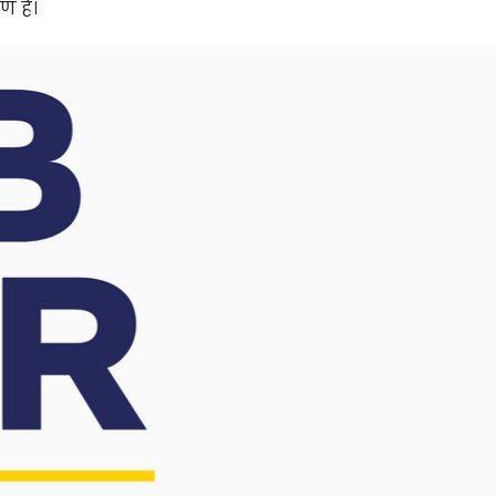
ण है।