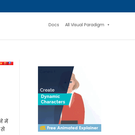
Docs
All Visual Paradigm
 में
से