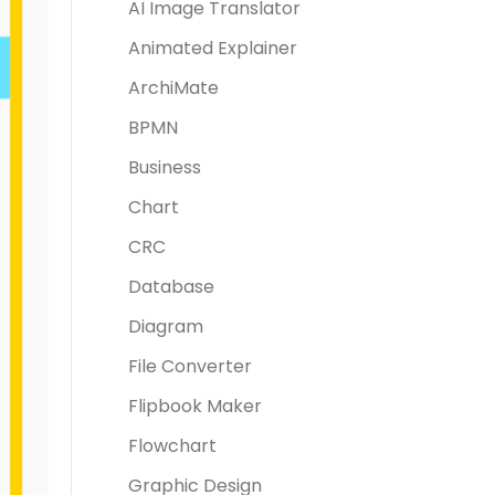
AI Image Translator
Animated Explainer
ArchiMate
BPMN
Business
Chart
CRC
Database
Diagram
File Converter
Flipbook Maker
Flowchart
Graphic Design