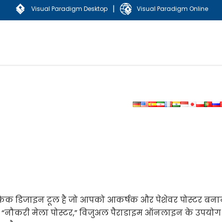
|
Visual Paradigm Desktop
Visual Paradigm Online
क डिजाइन टूल है जो आपको आकर्षक और पेशेवर पोस्टर बनाने
 “नौकरी मेला पोस्टर,” विजुअल पैराडाइम ऑनलाइन के उपयोग 