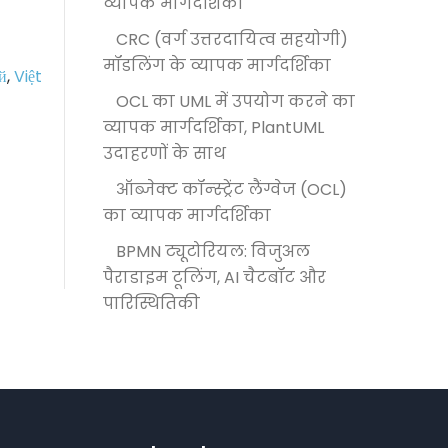
व्यापक मार्गदर्शिका
CRC (वर्ग उत्तरदायित्व सहयोगी)
मॉडलिंग के व्यापक मार्गदर्शिका
й
,
Việt
OCL का UML में उपयोग करने का
व्यापक मार्गदर्शिका, PlantUML
उदाहरणों के साथ
ऑब्जेक्ट कॉन्स्ट्रेंट लैंग्वेज (OCL)
का व्यापक मार्गदर्शिका
BPMN ट्यूटोरियल: विजुअल
पैराडाइम टूलिंग, AI चैटबॉट और
पारिस्थितिकी