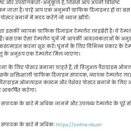
स्पष्ट और उपयोगकर्ता-अनुकूल है, जिससे आप अपनी विशिष्ट
 जाता है। चाहे आप एक अनुभवी ग्राफिक डिजाइनर हों या बस
स्टर बनाने में मदद करेंगे जो ध्यान खींचें।
की व्यापक ग्राफिक डिजाइन टेम्पलेट लाइब्रेरी है। ये टेम्प
है। बस एक ऐसा टेम्पलेट चुनें जो आपकी आवश्यकताओं के अनुर
माइज़ करना शुरू करें। चुनने के लिए विभिन्न प्रकार के टेम
्तु के अनुरूप एक टेम्पलेट मिल जाएगा।
ा के लिए पोस्टर बनाना चाहते हैं, तो विजुअल पैराडाइम ऑ
के शक्तिशाली ग्राफिक डिजाइन संपादक, व्यापक टेम्पलेट लाइब्
पैराडाइम ऑनलाइन कस्टम और पेशेवर पोस्टर बनाने के लिए आ
र आकर्षित करेगा।
ादक के बारे में अधिक जानने और उपलब्ध टेम्पलेट के पूरे सी
ंपादक के बारे में अधिक:
https://online.visual-