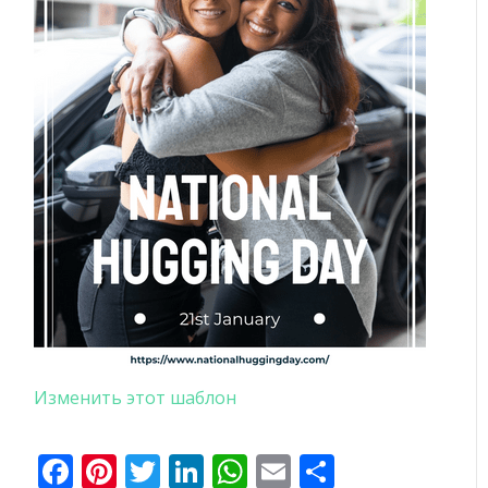
Изменить этот шаблон
Facebook
Pinterest
Twitter
LinkedIn
WhatsApp
Email
Отправи