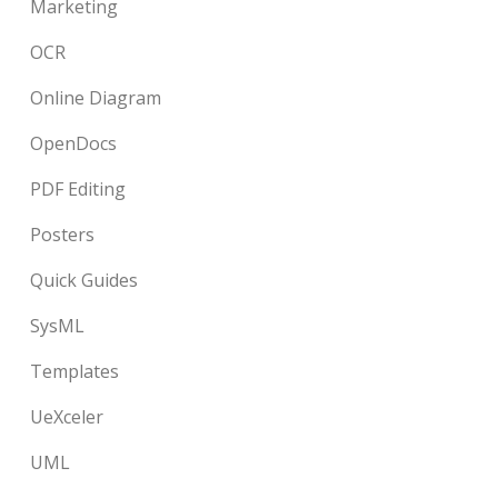
Marketing
OCR
Online Diagram
OpenDocs
PDF Editing
Posters
Quick Guides
SysML
Templates
UeXceler
UML