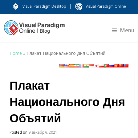
|
Visual Paradigm Desktop
Visual Paradigm Online
Menu
Home
»
Плакат Национального Дня Объятий
Плакат
Национального Дня
Объятий
Posted on
9 декабря, 2021