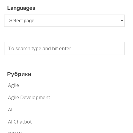
Languages
Languages
Рубрики
Agile
Agile Development
AI
AI Chatbot