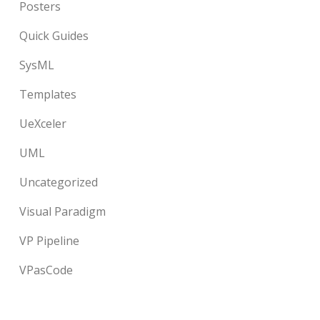
Posters
Quick Guides
SysML
Templates
UeXceler
UML
Uncategorized
Visual Paradigm
VP Pipeline
VPasCode