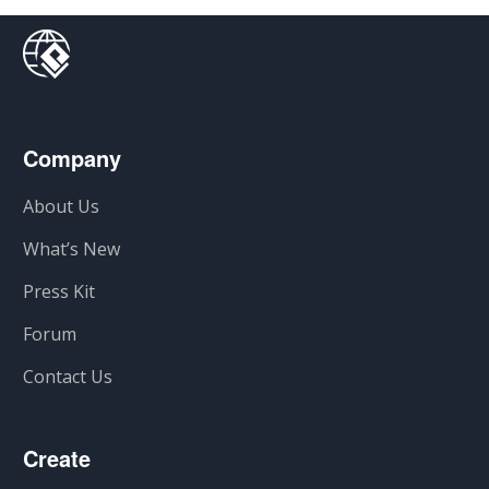
Company
About Us
What’s New
Press Kit
Forum
Contact Us
Create