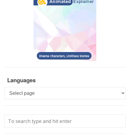
Languages
Languages