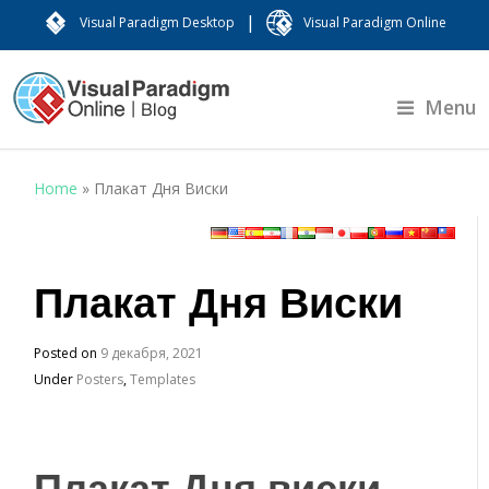
|
Visual Paradigm Desktop
Visual Paradigm Online
Menu
Home
»
Плакат Дня Виски
Плакат Дня Виски
Posted on
9 декабря, 2021
Under
Posters
,
Templates
Плакат Дня виски