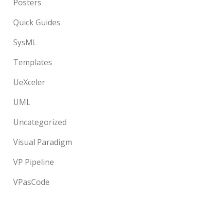
Posters
Quick Guides
SysML
Templates
UeXceler
UML
Uncategorized
Visual Paradigm
VP Pipeline
VPasCode