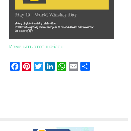
Изменить этот шаблон
Facebook
Pinterest
Twitter
LinkedIn
WhatsApp
Email
Отправи