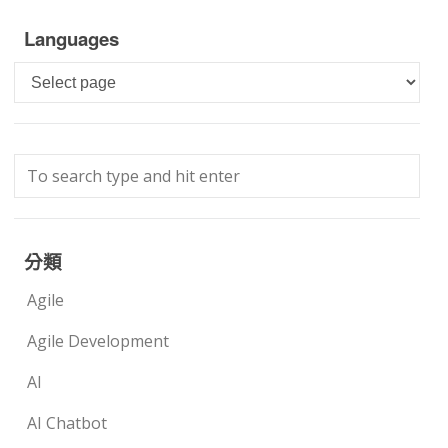
Languages
Languages
分類
Agile
Agile Development
AI
AI Chatbot