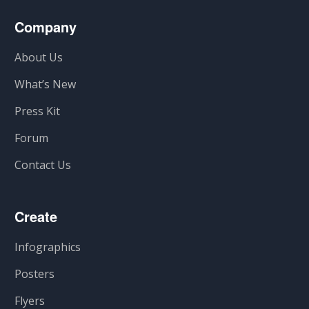
Company
About Us
What’s New
Press Kit
Forum
Contact Us
Create
Infographics
Posters
Flyers