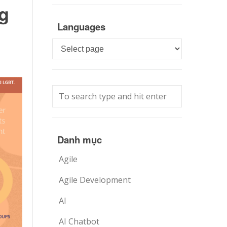
ng
Languages
Languages
Danh mục
Agile
Agile Development
AI
AI Chatbot