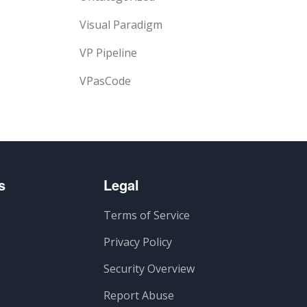
Visual Paradigm
VP Pipeline
VPasCode
s
Legal
Terms of Service
Privacy Policy
Security Overview
Report Abuse