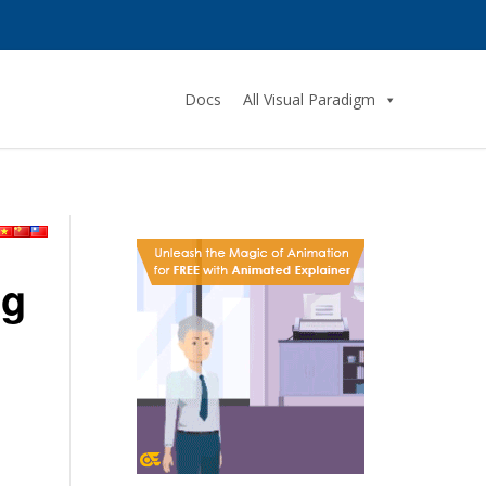
Docs
All Visual Paradigm
ng