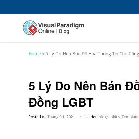
Home
»
5 Lý Do Nên Bán Đồ Họa Thông Tin Cho Cộn
5 Lý Do Nên Bán Đ
Đồng LGBT
Posted on
Tháng 9 1, 2021
/
Under
Infographics
,
Template