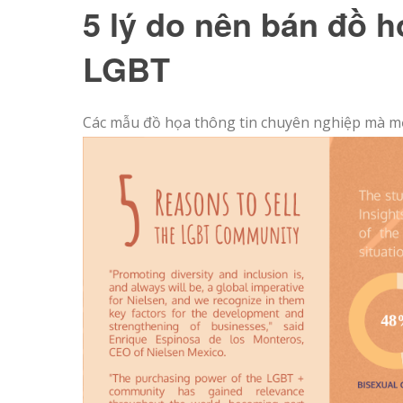
5 lý do nên bán đồ 
LGBT
Các mẫu đồ họa thông tin chuyên nghiệp mà mọ