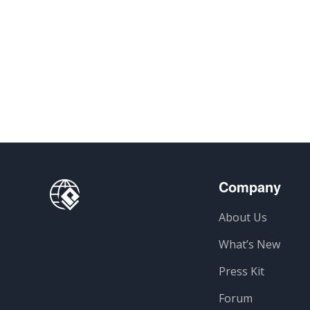
Company
About Us
What’s New
Press Kit
Forum