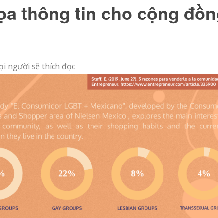
họa thông tin cho cộng đồ
i người sẽ thích đọc