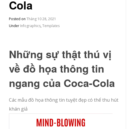
Cola
Posted on
Tháng 10 28, 2021
Under
Infographics
,
Templates
Những sự thật thú vị
về đồ họa thông tin
ngang của Coca-Cola
Các mẫu đồ họa thông tin tuyệt đẹp có thể thu hút
khán giả