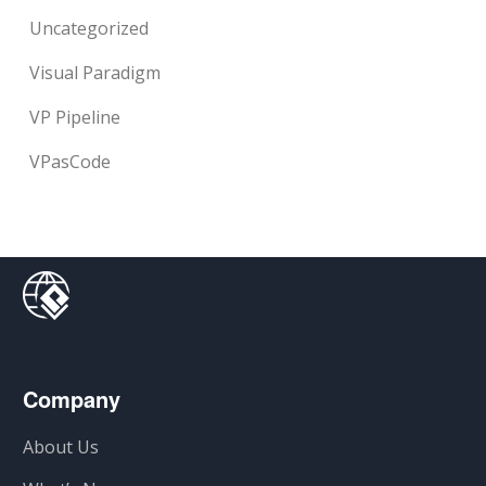
Uncategorized
Visual Paradigm
VP Pipeline
VPasCode
Company
About Us