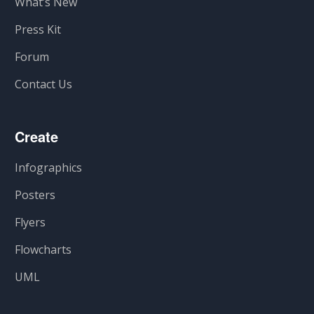
What’s New
Press Kit
Forum
Contact Us
Create
Infographics
Posters
Flyers
Flowcharts
UML