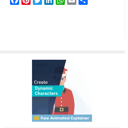
Facebook
Pinterest
Twitter
LinkedIn
WhatsApp
Email
Teilen