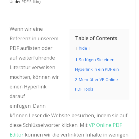
Under
PDF Editing
Wenn wir eine
Table of Contents
Referenz in unserem
PDF auflisten oder
hide
auf weiterführende
1
So fügen Sie einen
Literatur verweisen
Hyperlink in ein PDF ein
möchten, können wir
2
Mehr über VP Online
einen Hyperlink
PDF Tools
darauf
einfügen. Dann
können Leser die Website besuchen, indem sie auf
diese Schlüsselwörter klicken. Mit
VP Online PDF
Editor
können wir die verlinkten Inhalte in wenigen