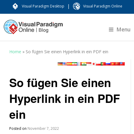
|
Visual Paradigm Desktop
Visual Paradigm Online
Menu
Home
»
So fügen Sie einen Hyperlink in ein PDF ein
So fügen Sie einen
Hyperlink in ein PDF
ein
Posted on
November 7, 2022