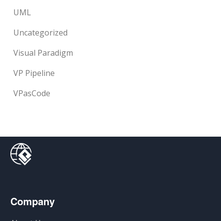
UML
Uncategorized
Visual Paradigm
VP Pipeline
VPasCode
Company