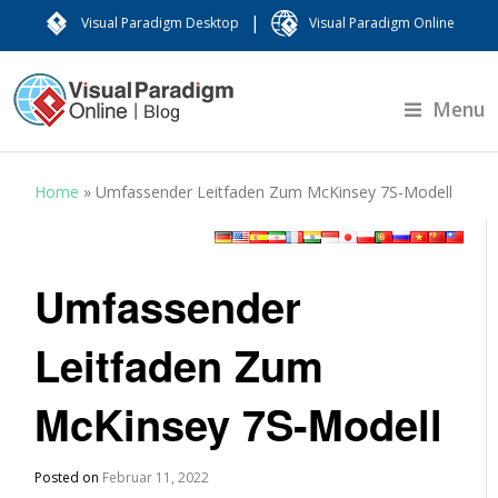
|
Visual Paradigm Desktop
Visual Paradigm Online
Menu
Home
»
Umfassender Leitfaden Zum McKinsey 7S-Modell
Umfassender
Leitfaden Zum
McKinsey 7S-Modell
Posted on
Februar 11, 2022