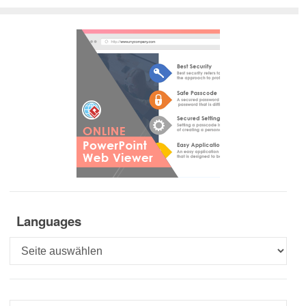
Languages
Languages