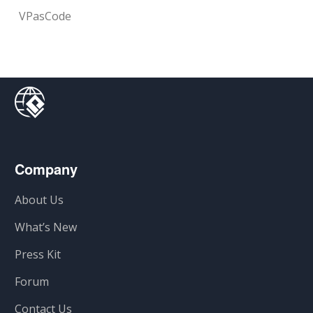
VPasCode
Company
About Us
What’s New
Press Kit
Forum
Contact Us