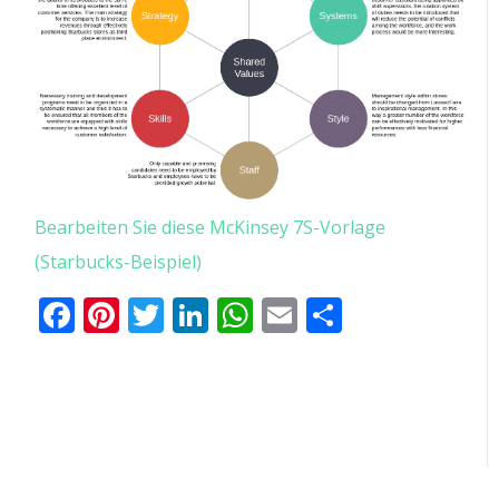
Bearbeiten Sie diese McKinsey 7S-Vorlage
(Starbucks-Beispiel)
Facebook
Pinterest
Twitter
LinkedIn
WhatsApp
Email
Teilen