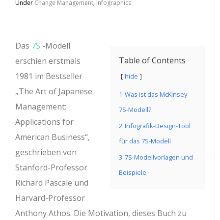
Under
Change Management
,
Infographics
Das
7S
-Modell
Table of Contents
erschien erstmals
1981 im Bestseller
hide
„The Art of Japanese
1
Was ist das McKinsey
Management:
7S-Modell?
Applications for
2
Infografik-Design-Tool
American Business“,
für das 7S-Modell
geschrieben von
3
7S-Modellvorlagen und
Stanford-Professor
Beispiele
Richard Pascale und
Harvard-Professor
Anthony Athos. Die Motivation, dieses Buch zu