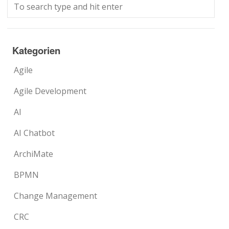
Kategorien
Agile
Agile Development
AI
AI Chatbot
ArchiMate
BPMN
Change Management
CRC