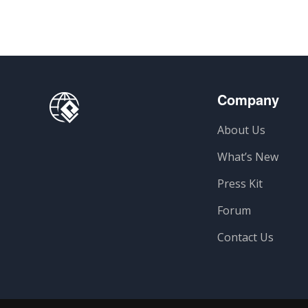
Company
About Us
What’s New
Press Kit
Forum
Contact Us