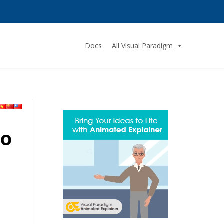
Docs
All Visual Paradigm
io