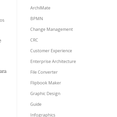
ArchiMate
BPMN
los
Change Management
e
CRC
Customer Experience
Enterprise Architecture
ara
File Converter
Flipbook Maker
Graphic Design
Guide
Infographics