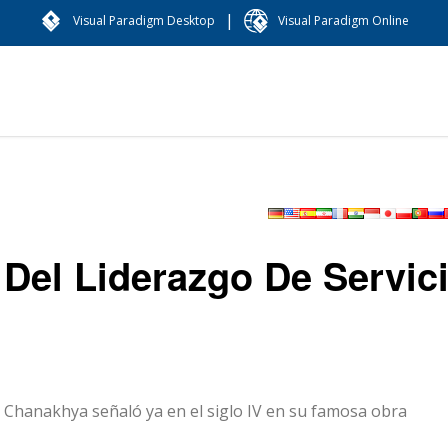
|
Visual Paradigm Desktop
Visual Paradigm Online
 Del Liderazgo De Servic
o Chanakhya señaló ya en el siglo IV en su famosa obra