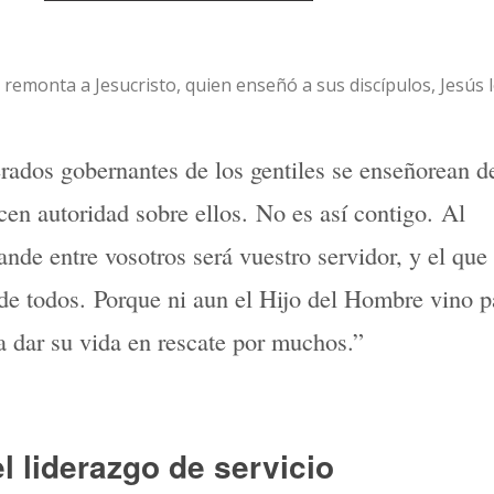
se remonta a Jesucristo, quien enseñó a sus discípulos, Jesús 
rados gobernantes de los gentiles se enseñorean d
rcen autoridad sobre ellos. No es así contigo. Al
ande entre vosotros será vuestro servidor, y el que
 de todos. Porque ni aun el Hijo del Hombre vino p
ra dar su vida en rescate por muchos.”
l liderazgo de servicio