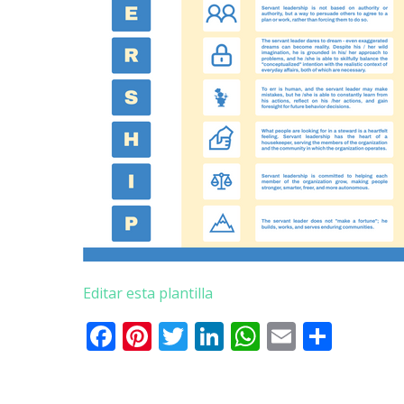
Editar esta plantilla
Facebook
Pinterest
Twitter
LinkedIn
WhatsApp
Email
Comp