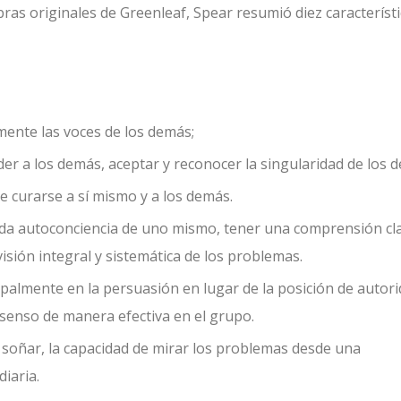
bras originales de Greenleaf, Spear resumió diez característ
mente las voces de los demás;
 a los demás, aceptar y reconocer la singularidad de los 
de curarse a sí mismo y a los demás.
da autoconciencia de uno mismo, tener una comprensión cl
visión integral y sistemática de los problemas.
palmente en la persuasión en lugar de la posición de autor
senso de manera efectiva en el grupo.
e soñar, la capacidad de mirar los problemas desde una
diaria.