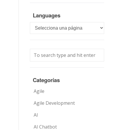
Languages
Languages
Categorías
Agile
Agile Development
AI
AI Chatbot